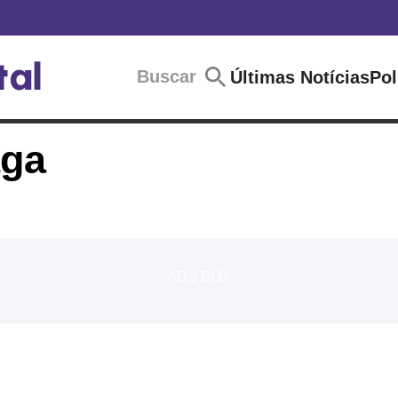
Buscar
Últimas Notícias
Pol
aga
ADS BOX