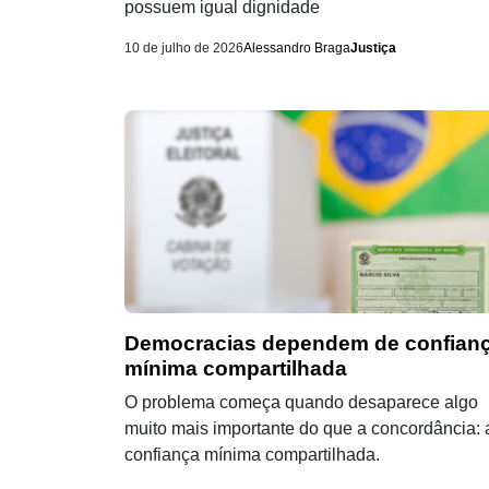
possuem igual dignidade
10 de julho de 2026
Alessandro Braga
Justiça
Democracias dependem de confian
mínima compartilhada
O problema começa quando desaparece algo
muito mais importante do que a concordância: 
confiança mínima compartilhada.