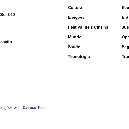
Cultura
Ec
9055-010
Eleições
Ent
Festival de Parintins
Jus
Mundo
Opo
nicação
Saúde
Seg
Tecnologia
Tra
 Soluções web:
Caboco Tech