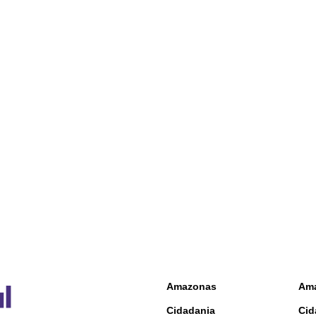
Amazonas
Am
Cidadania
Cid