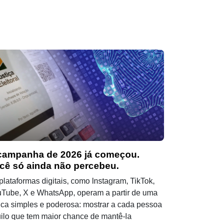
campanha de 2026 já começou.
cê só ainda não percebeu.
plataformas digitais, como Instagram, TikTok,
Tube, X e WhatsApp, operam a partir de uma
ica simples e poderosa: mostrar a cada pessoa
ilo que tem maior chance de mantê-la