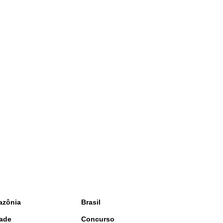
azônia
Brasil
ade
Concurso