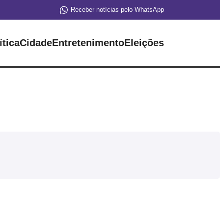
Receber notícias pelo WhatsApp
ítica
Cidade
Entretenimento
Eleições