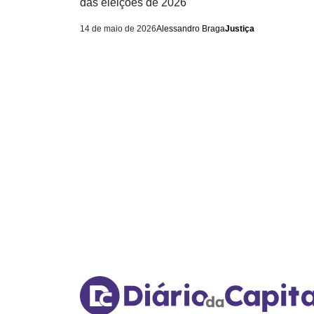
das eleições de 2026
14 de maio de 2026
Alessandro Braga
Justiça