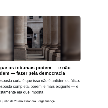
que os tribunais podem — e não
dem — fazer pela democracia
esposta curta é que isso não é antidemocrático.
esposta completa, porém, é mais exigente — e
ustamente ela que importa.
e junho de 2026
Alessandro Braga
Justiça