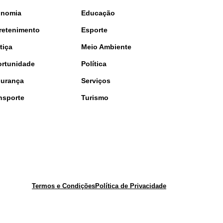
onomia
Educação
retenimento
Esporte
tiça
Meio Ambiente
rtunidade
Política
urança
Serviços
nsporte
Turismo
Termos e Condições
Política de Privacidade