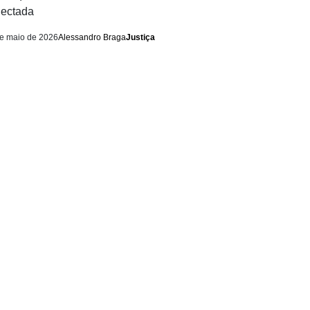
ectada
e maio de 2026
Alessandro Braga
Justiça