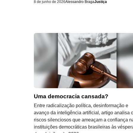
8 de junho de 2026
Alessandro Braga
Justiça
Uma democracia cansada?
Entre radicalização política, desinformação e
avanço da inteligência artificial, artigo analisa 
riscos silenciosos que ameaçam a confiança n
instituições democráticas brasileiras às vésper