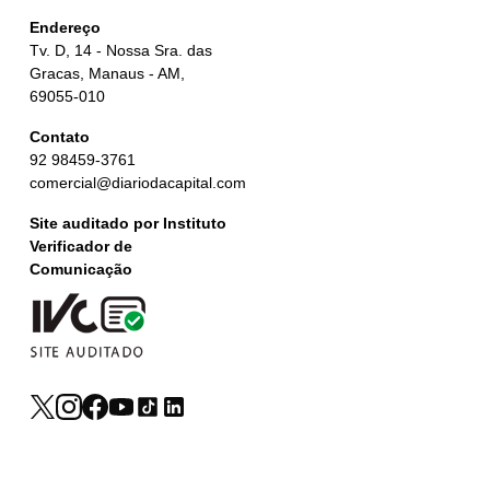
Endereço
Tv. D, 14 - Nossa Sra. das
Gracas, Manaus - AM,
69055-010
Contato
92 98459-3761
comercial@diariodacapital.com
Site auditado por Instituto
Verificador de
Comunicação