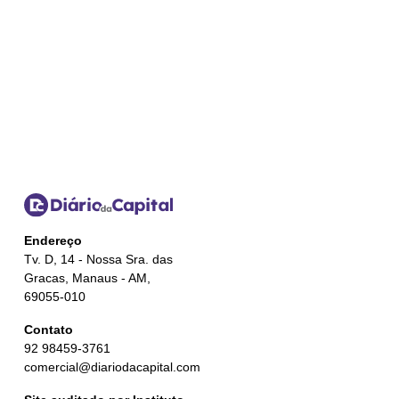
Endereço
Tv. D, 14 - Nossa Sra. das
Gracas, Manaus - AM,
69055-010
Contato
92 98459-3761
comercial@diariodacapital.com