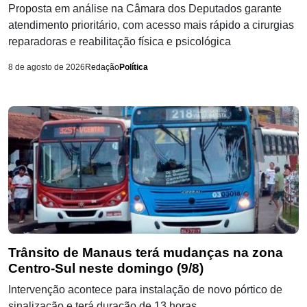
Proposta em análise na Câmara dos Deputados garante
atendimento prioritário, com acesso mais rápido a cirurgias
reparadoras e reabilitação física e psicológica
8 de agosto de 2026
Redação
Política
Trânsito de Manaus terá mudanças na zona
Centro-Sul neste domingo (9/8)
Intervenção acontece para instalação de novo pórtico de
sinalização e terá duração de 13 horas