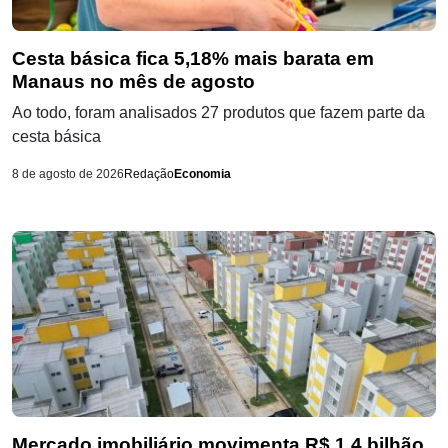
Cesta básica fica 5,18% mais barata em
Manaus no mês de agosto
Ao todo, foram analisados 27 produtos que fazem parte da
cesta básica
8 de agosto de 2026
Redação
Economia
Mercado imobiliário movimenta R$ 1,4 bilhão