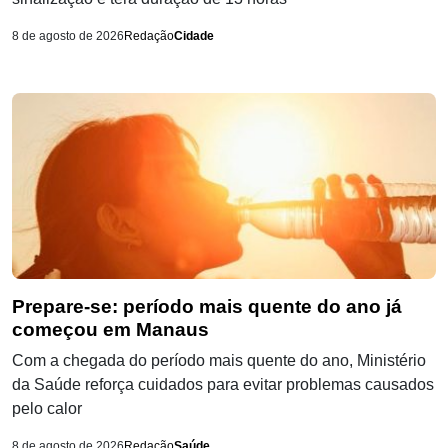
8 de agosto de 2026
Redação
Cidade
Prepare-se: período mais quente do ano já
começou em Manaus
Com a chegada do período mais quente do ano, Ministério
da Saúde reforça cuidados para evitar problemas causados
pelo calor
8 de agosto de 2026
Redação
Saúde