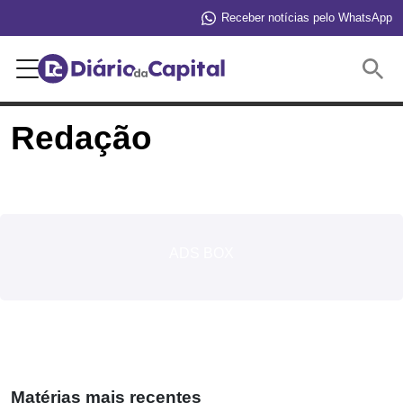
Receber notícias pelo WhatsApp
Buscar
Redação
ADS BOX
Matérias mais recentes