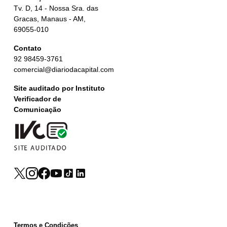
Tv. D, 14 - Nossa Sra. das
Gracas, Manaus - AM,
69055-010
Contato
92 98459-3761
comercial@diariodacapital.com
Site auditado por Instituto
Verificador de
Comunicação
Termos e Condições