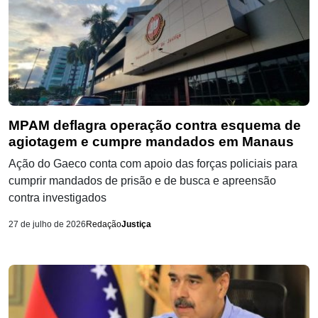
MPAM deflagra operação contra esquema de
agiotagem e cumpre mandados em Manaus
Ação do Gaeco conta com apoio das forças policiais para
cumprir mandados de prisão e de busca e apreensão
contra investigados
27 de julho de 2026
Redação
Justiça