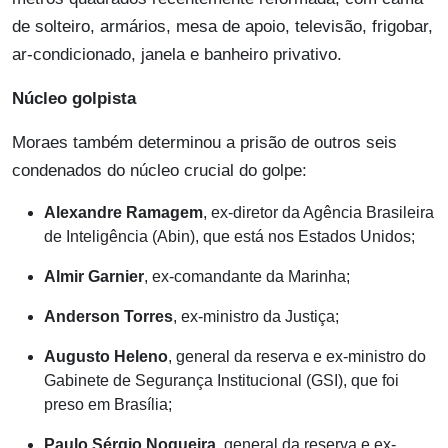
de solteiro, armários, mesa de apoio, televisão, frigobar,
ar-condicionado, janela e banheiro privativo.
Núcleo golpista
Moraes também determinou a prisão de outros seis
condenados do núcleo crucial do golpe:
Alexandre Ramagem
, ex-diretor da Agência Brasileira
de Inteligência (Abin), que está nos Estados Unidos;
Almir Garnier
, ex-comandante da Marinha;
Anderson Torres
, ex-ministro da Justiça;
Augusto Heleno
, general da reserva e ex-ministro do
Gabinete de Segurança Institucional (GSI), que foi
preso em Brasília;
Paulo Sérgio Nogueira
, general da reserva e ex-