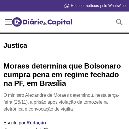
Receber notícias pelo WhatsApp
Buscar
Justiça
Moraes determina que Bolsonaro
cumpra pena em regime fechado
na PF, em Brasília
O ministro Alexandre de Moraes determinou, nesta terça-
feira (25/11), a prisão após violação da tornozeleira
eletrônica e convocação de vigília
Escrito por
Redação