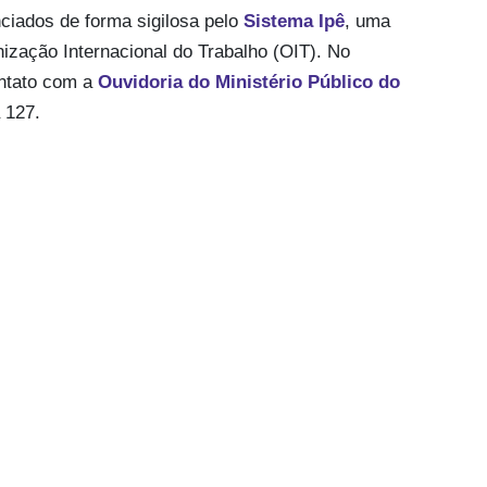
ciados de forma sigilosa pelo
Sistema Ipê
, uma
ização Internacional do Trabalho (OIT). No
ntato com a
Ouvidoria do Ministério Público do
 127.