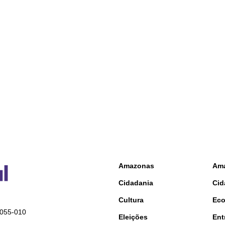
Amazonas
Am
Cidadania
Cid
Cultura
Ec
9055-010
Eleições
Ent