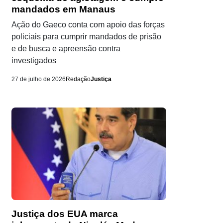
mandados em Manaus
Ação do Gaeco conta com apoio das forças
policiais para cumprir mandados de prisão
e de busca e apreensão contra
investigados
27 de julho de 2026
Redação
Justiça
Justiça dos EUA marca