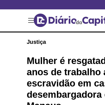
Justiça
Mulher é resgata
anos de trabalho
escravidão em ca
desembargadora