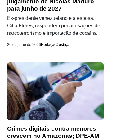
julgamento de Nicolás Maduro
para junho de 2027
Ex-presidente venezuelano e a esposa,
Cilia Flores, respondem por acusações de
narcoterrorismo e importação de cocaína
26 de julho de 2026
Redação
Justiça
Crimes digitais contra menores
crescem no Amazonas; DPE-AM