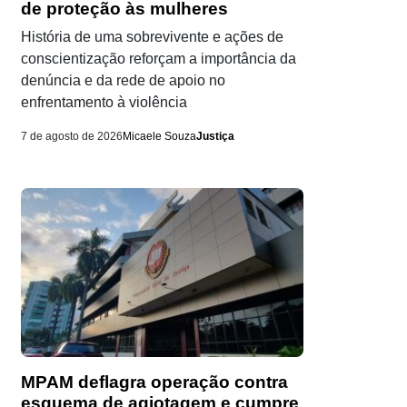
de proteção às mulheres
História de uma sobrevivente e ações de
conscientização reforçam a importância da
denúncia e da rede de apoio no
enfrentamento à violência
7 de agosto de 2026
Micaele Souza
Justiça
MPAM deflagra operação contra
esquema de agiotagem e cumpre