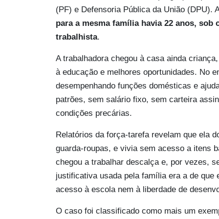
(PF) e Defensoria Pública da União (DPU). A 
para a mesma família havia 22 anos, sob 
trabalhista
.
A trabalhadora chegou à casa ainda criança
à educação e melhores oportunidades. No e
desempenhando funções domésticas e ajuda
patrões, sem salário fixo, sem carteira ass
condições precárias.
Relatórios da força-tarefa revelam que ela
guarda-roupas, e vivia sem acesso a itens 
chegou a trabalhar descalça e, por vezes, 
justificativa usada pela família era a de que 
acesso à escola nem à liberdade de desenvol
O caso foi classificado como mais um exem