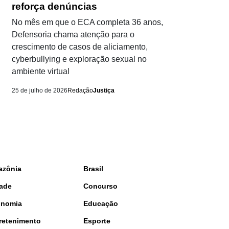
reforça denúncias
No mês em que o ECA completa 36 anos,
Defensoria chama atenção para o
crescimento de casos de aliciamento,
cyberbullying e exploração sexual no
ambiente virtual
25 de julho de 2026
Redação
Justiça
azônia
Brasil
ade
Concurso
onomia
Educação
retenimento
Esporte