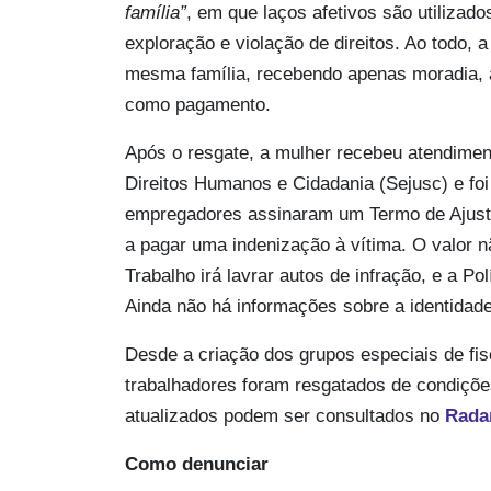
família”
, em que laços afetivos são utilizad
exploração e violação de direitos. Ao todo,
mesma família, recebendo apenas moradia, a
como pagamento.
Após o resgate, a mulher recebeu atendiment
Direitos Humanos e Cidadania (Sejusc) e foi 
empregadores assinaram um Termo de Ajus
a pagar uma indenização à vítima. O valor nã
Trabalho irá lavrar autos de infração, e a P
Ainda não há informações sobre a identidad
Desde a criação dos grupos especiais de fi
trabalhadores foram resgatados de condiçõe
atualizados podem ser consultados no
Rada
Como denunciar