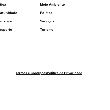
tiça
Meio Ambiente
rtunidade
Política
urança
Serviços
nsporte
Turismo
Termos e Condições
Política de Privacidade