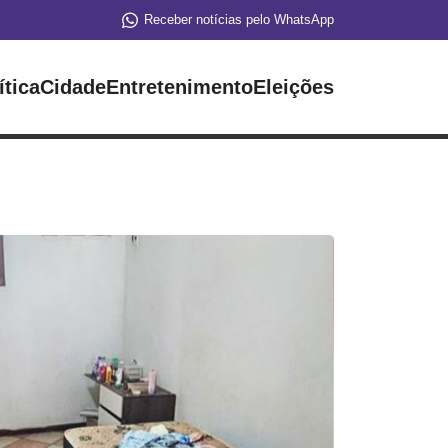
Receber notícias pelo WhatsApp
ítica
Cidade
Entretenimento
Eleições