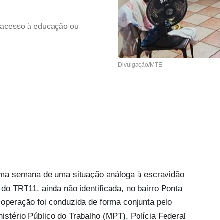
a acesso à educação ou
Divulgação/MTE
tima semana de uma situação análoga à escravidão
 TRT11, ainda não identificada, no bairro Ponta
 operação foi conduzida de forma conjunta pelo
istério Público do Trabalho (MPT), Polícia Federal