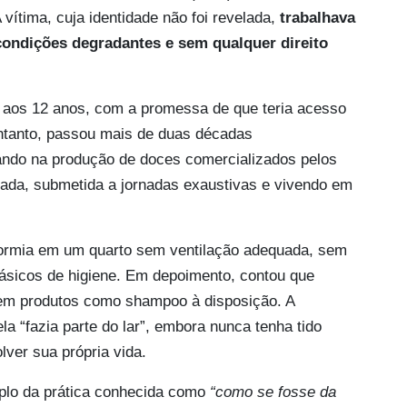
vítima, cuja identidade não foi revelada,
trabalhava
condições degradantes e sem qualquer direito
, aos 12 anos, com a promessa de que teria acesso
ntanto, passou mais de duas décadas
ndo na produção de doces comercializados pelos
inada, submetida a jornadas exaustivas e vivendo em
 dormia em um quarto sem ventilação adequada, sem
básicos de higiene. Em depoimento, contou que
sem produtos como shampoo à disposição. A
ela “fazia parte do lar”, embora nunca tenha tido
ver sua própria vida.
plo da prática conhecida como
“como se fosse da