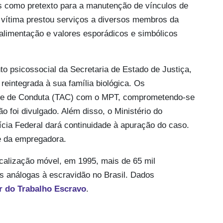
os como pretexto para a manutenção de vínculos de
 a vítima prestou serviços a diversos membros da
limentação e valores esporádicos e simbólicos
o psicossocial da Secretaria de Estado de Justiça,
reintegrada à sua família biológica. Os
te de Conduta (TAC) com o MPT, comprometendo-se
o foi divulgado. Além disso, o Ministério do
olícia Federal dará continuidade à apuração do caso.
e da empregadora.
scalização móvel, em 1995, mais de 65 mil
s análogas à escravidão no Brasil. Dados
r do Trabalho Escravo
.