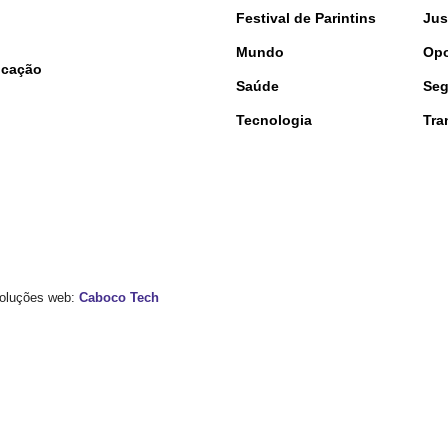
Festival de Parintins
Jus
Mundo
Opo
nicação
Saúde
Seg
Tecnologia
Tra
 Soluções web:
Caboco Tech