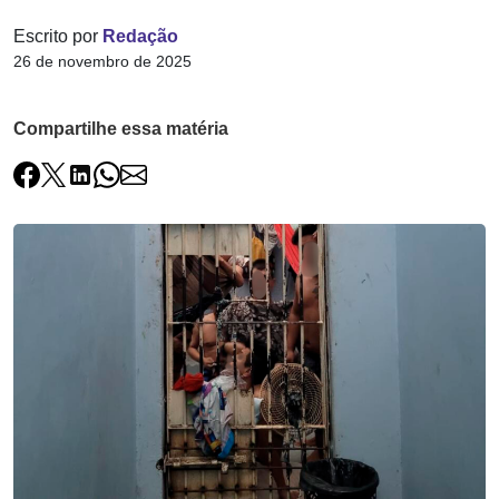
Escrito por
Redação
26 de novembro de 2025
Compartilhe essa matéria