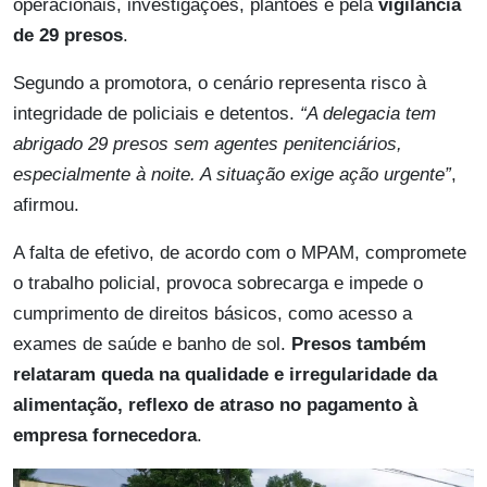
operacionais, investigações, plantões e pela
vigilância
de
29 presos
.
Segundo a promotora, o cenário representa risco à
integridade de policiais e detentos.
“A delegacia tem
abrigado 29 presos sem agentes penitenciários,
especialmente à noite. A situação exige ação urgente”
,
afirmou.
A falta de efetivo, de acordo com o MPAM, compromete
o trabalho policial, provoca sobrecarga e impede o
cumprimento de direitos básicos, como acesso a
exames de saúde e banho de sol.
Presos também
relataram queda na qualidade e irregularidade da
alimentação, reflexo de atraso no pagamento à
empresa fornecedora
.