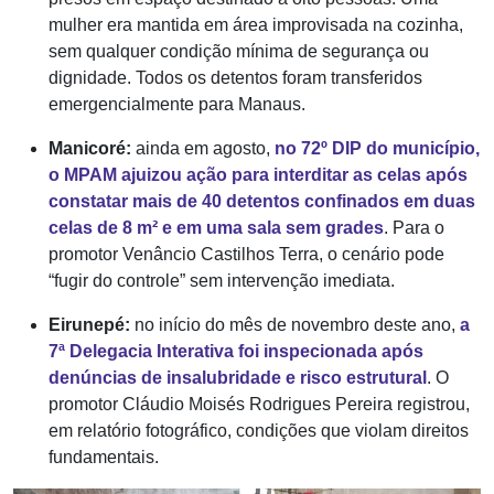
mulher era mantida em área improvisada na cozinha,
sem qualquer condição mínima de segurança ou
dignidade. Todos os detentos foram transferidos
emergencialmente para Manaus.
Manicoré:
ainda em agosto,
no 72º DIP do município,
o MPAM ajuizou ação para interditar as celas após
constatar mais de 40 detentos confinados em duas
celas de 8 m² e em uma sala sem grades
. Para o
promotor Venâncio Castilhos Terra, o cenário pode
“fugir do controle” sem intervenção imediata.
Eirunepé:
no início do mês de novembro deste ano,
a
7ª Delegacia Interativa foi inspecionada após
denúncias de insalubridade e risco estrutural
. O
promotor Cláudio Moisés Rodrigues Pereira registrou,
em relatório fotográfico, condições que violam direitos
fundamentais.