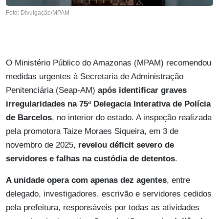
Foto: Divulgação/MPAM
O Ministério Público do Amazonas (MPAM) recomendou
medidas urgentes à Secretaria de Administração
Penitenciária (Seap-AM)
após identificar graves
irregularidades na 75ª Delegacia Interativa de Polícia
de Barcelos
, no interior do estado. A inspeção realizada
pela promotora Taize Moraes Siqueira, em 3 de
novembro de 2025,
revelou déficit severo de
servidores e falhas na custódia de detentos
.
A unidade opera com apenas dez agentes
, entre
delegado, investigadores, escrivão e servidores cedidos
pela prefeitura, responsáveis por todas as atividades