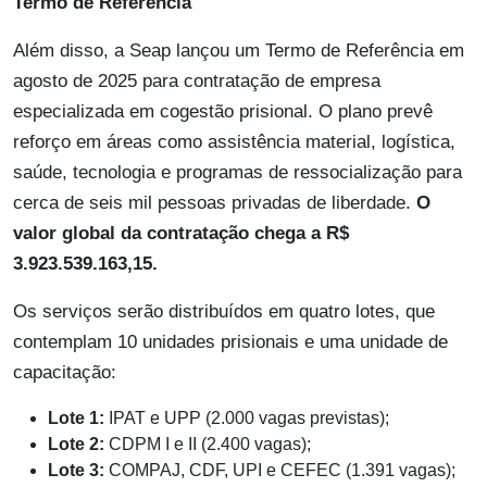
Termo de Referência
Além disso, a Seap lançou um Termo de Referência em
agosto de 2025 para contratação de empresa
especializada em cogestão prisional. O plano prevê
reforço em áreas como assistência material, logística,
saúde, tecnologia e programas de ressocialização para
cerca de seis mil pessoas privadas de liberdade.
O
valor global da contratação chega a R$
3.923.539.163,15.
Os serviços serão distribuídos em quatro lotes, que
contemplam 10 unidades prisionais e uma unidade de
capacitação:
Lote 1:
IPAT e UPP (2.000 vagas previstas);
Lote 2:
CDPM I e II (2.400 vagas);
Lote 3:
COMPAJ, CDF, UPI e CEFEC (1.391 vagas);