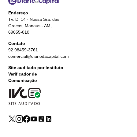
Endereço
Tv. D, 14 - Nossa Sra. das
Gracas, Manaus - AM,
69055-010
Contato
92 98459-3761
comercial@diariodacapital.com
Site auditado por Instituto
Verificador de
Comunicação