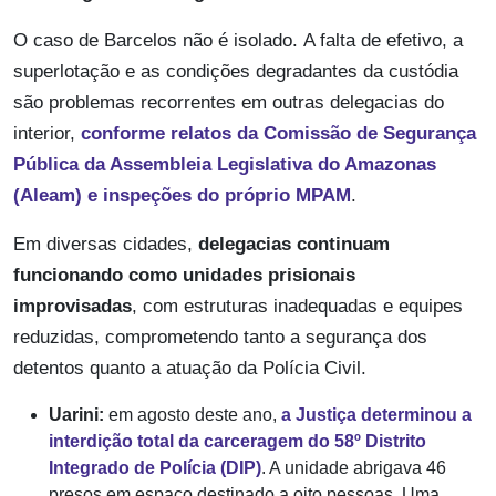
O caso de Barcelos não é isolado.
A falta de efetivo, a
superlotação e as condições degradantes da custódia
são problemas recorrentes em outras delegacias do
interior,
conforme relatos da Comissão de Segurança
Pública da Assembleia Legislativa do Amazonas
(Aleam) e inspeções do próprio MPAM
.
Em diversas cidades,
delegacias continuam
funcionando como unidades prisionais
improvisadas
, com estruturas inadequadas e equipes
reduzidas, comprometendo tanto a segurança dos
detentos quanto a atuação da Polícia Civil.
Uarini:
em agosto deste ano,
a Justiça determinou a
interdição total da carceragem do 58º Distrito
Integrado de Polícia (DIP)
. A unidade abrigava 46
presos em espaço destinado a oito pessoas. Uma