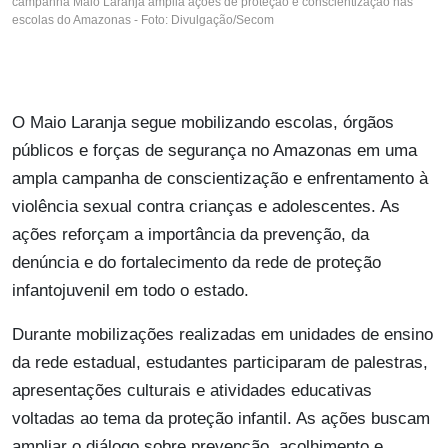
campanha Maio Laranja amplia ações de proteção e conscientização nas
escolas do Amazonas - Foto: Divulgação/Secom
O Maio Laranja segue mobilizando escolas, órgãos
públicos e forças de segurança no Amazonas em uma
ampla campanha de conscientização e enfrentamento à
violência sexual contra crianças e adolescentes. As
ações reforçam a importância da prevenção, da
denúncia e do fortalecimento da rede de proteção
infantojuvenil em todo o estado.
Durante mobilizações realizadas em unidades de ensino
da rede estadual, estudantes participaram de palestras,
apresentações culturais e atividades educativas
voltadas ao tema da proteção infantil. As ações buscam
ampliar o diálogo sobre prevenção, acolhimento e