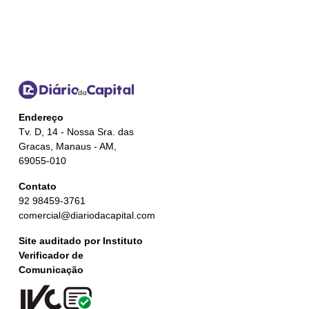
Endereço
Tv. D, 14 - Nossa Sra. das
Gracas, Manaus - AM,
69055-010
Contato
92 98459-3761
comercial@diariodacapital.com
Site auditado por Instituto
Verificador de
Comunicação