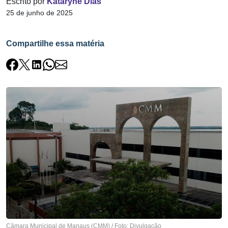
Escrito por
Kataryne Dias
25 de junho de 2025
Compartilhe essa matéria
Câmara Municipal de Manaus (CMM) / Foto: Divulgação