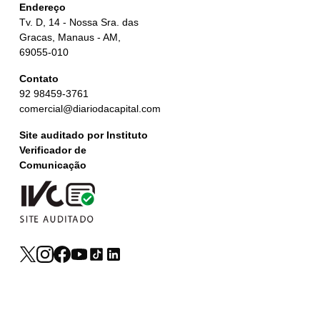
Endereço
Tv. D, 14 - Nossa Sra. das
Gracas, Manaus - AM,
69055-010
Contato
92 98459-3761
comercial@diariodacapital.com
Site auditado por Instituto
Verificador de
Comunicação