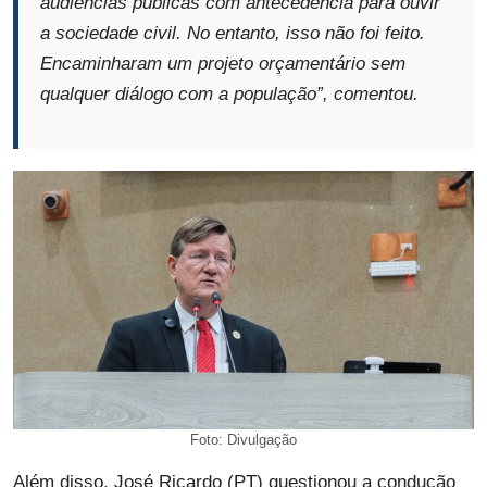
audiências públicas com antecedência para ouvir
a sociedade civil. No entanto, isso não foi feito.
Encaminharam um projeto orçamentário sem
qualquer diálogo com a população”
, comentou.
Foto: Divulgação
Além disso, José Ricardo (PT) questionou a condução