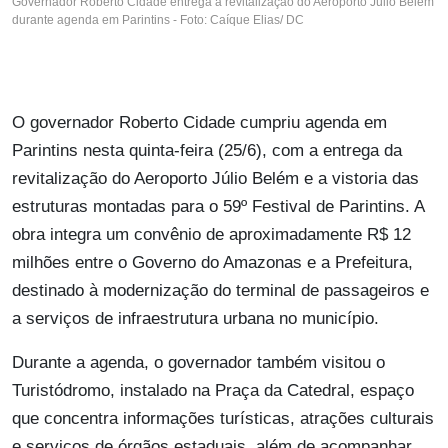
Governador Roberto Cidade entrega a revitalização do Aeroporto Júlio Belém
durante agenda em Parintins - Foto: Caíque Elias/ DC
O governador Roberto Cidade cumpriu agenda em
Parintins nesta quinta-feira (25/6), com a entrega da
revitalização do Aeroporto Júlio Belém e a vistoria das
estruturas montadas para o 59º Festival de Parintins. A
obra integra um convênio de aproximadamente R$ 12
milhões entre o Governo do Amazonas e a Prefeitura,
destinado à modernização do terminal de passageiros e
a serviços de infraestrutura urbana no município.
Durante a agenda, o governador também visitou o
Turistódromo, instalado na Praça da Catedral, espaço
que concentra informações turísticas, atrações culturais
e serviços de órgãos estaduais, além de acompanhar