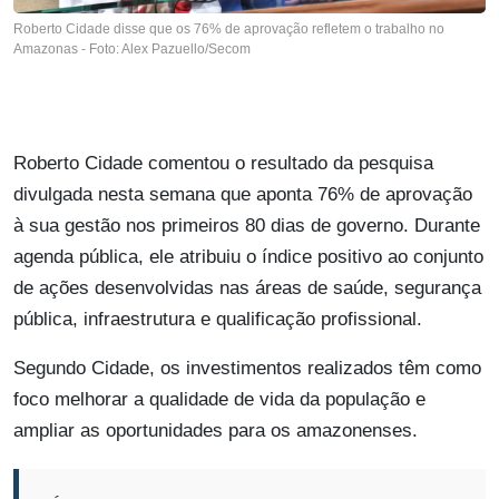
Roberto Cidade disse que os 76% de aprovação refletem o trabalho no
Amazonas - Foto: Alex Pazuello/Secom
Roberto Cidade comentou o resultado da pesquisa
divulgada nesta semana que aponta 76% de aprovação
à sua gestão nos primeiros 80 dias de governo. Durante
agenda pública, ele atribuiu o índice positivo ao conjunto
de ações desenvolvidas nas áreas de saúde, segurança
pública, infraestrutura e qualificação profissional.
Segundo Cidade, os investimentos realizados têm como
foco melhorar a qualidade de vida da população e
ampliar as oportunidades para os amazonenses.