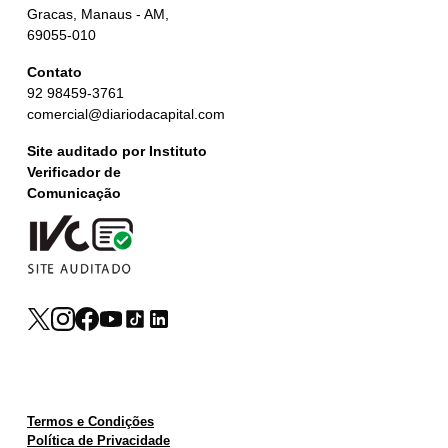
Gracas, Manaus - AM,
69055-010
Contato
92 98459-3761
comercial@diariodacapital.com
Site auditado por Instituto
Verificador de
Comunicação
Termos e Condições
Política de Privacidade