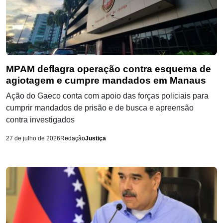
MPAM deflagra operação contra esquema de
agiotagem e cumpre mandados em Manaus
Ação do Gaeco conta com apoio das forças policiais para
cumprir mandados de prisão e de busca e apreensão
contra investigados
27 de julho de 2026
Redação
Justiça