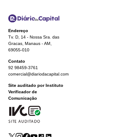
Endereço
Tv. D, 14 - Nossa Sra. das
Gracas, Manaus - AM,
69055-010
Contato
92 98459-3761
comercial@diariodacapital.com
Site auditado por Instituto
Verificador de
Comunicação