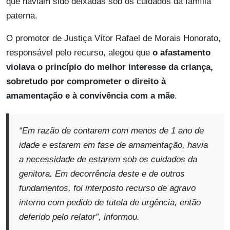
que haviam sido deixadas sob os cuidados da família
paterna.
O promotor de Justiça Vítor Rafael de Morais Honorato,
responsável pelo recurso, alegou que
o afastamento
violava o princípio do melhor interesse da criança,
sobretudo por comprometer o direito à
amamentação e à convivência com a mãe
.
“
Em razão de contarem com menos de 1 ano de
idade e estarem em fase de amamentação, havia
a necessidade de estarem sob os cuidados da
genitora. Em decorrência deste e de outros
fundamentos, foi interposto recurso de agravo
interno com pedido de tutela de urgência, então
deferido pelo relator
”, informou.