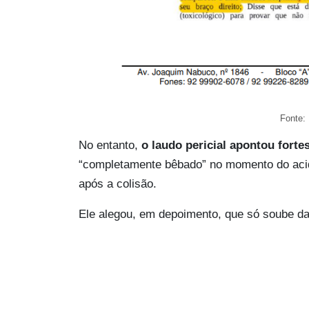
Fonte:
No entanto,
o laudo pericial apontou forte
“completamente bêbado” no momento do acid
após a colisão.
Ele alegou, em depoimento, que só soube da