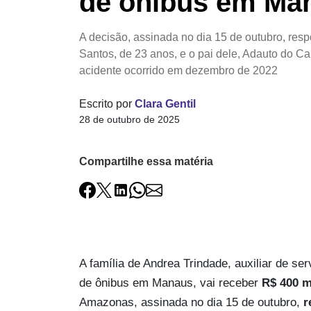
de ônibus em Ma
A decisão, assinada no dia 15 de outubro, resp
Santos, de 23 anos, e o pai dele, Adauto do Ca
acidente ocorrido em dezembro de 2022
Escrito por
Clara Gentil
28 de outubro de 2025
Compartilhe essa matéria
A família de Andrea Trindade, auxiliar de s
de ônibus em Manaus, vai receber
R$ 400 m
Amazonas, assinada no dia 15 de outubro,
r