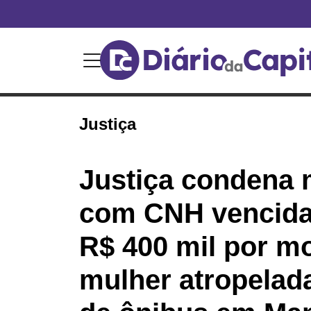
Justiça
Justiça condena 
com CNH vencida
R$ 400 mil por mo
mulher atropelad