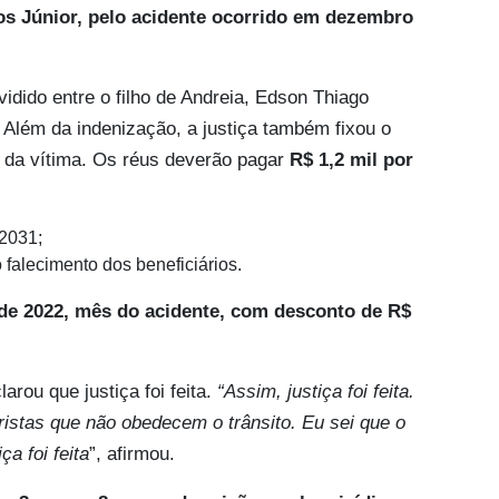
os Júnior, pelo acidente ocorrido em dezembro
idido entre o filho de Andreia, Edson Thiago
. Além da indenização, a justiça também fixou o
 da vítima. Os réus deverão pagar
R$ 1,2 mil por
 2031;
o falecimento dos beneficiários.
de 2022, mês do acidente, com desconto de R$
arou que justiça foi feita.
“Assim, justiça foi feita.
istas que não obedecem o trânsito. Eu sei que o
ça foi feita
”, afirmou.