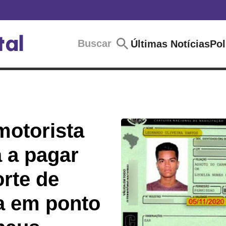
Buscar
Últimas Notícias
Pol
motorista
 a pagar
rte de
a em ponto