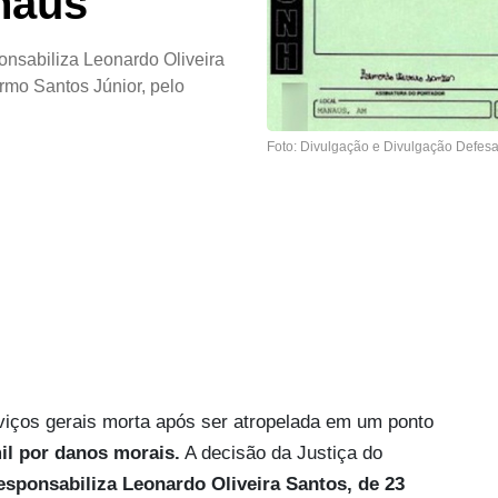
naus
onsabiliza Leonardo Oliveira
rmo Santos Júnior, pelo
Foto: Divulgação e Divulgação Defesa
erviços gerais morta após ser atropelada em um ponto
il por danos morais.
A decisão da Justiça do
esponsabiliza
Leonardo Oliveira Santos, de 23