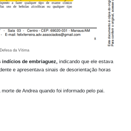
 Defesa da Vítima
s indícios de embriaguez,
indicando que ele estava
ente e apresentava sinais de desorientação horas
 morte de Andrea quando foi informado pelo pai.