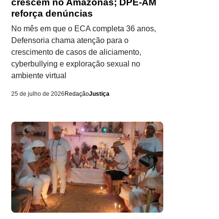
crescem no Amazonas; DPE-AM
reforça denúncias
No mês em que o ECA completa 36 anos,
Defensoria chama atenção para o
crescimento de casos de aliciamento,
cyberbullying e exploração sexual no
ambiente virtual
25 de julho de 2026
Redação
Justiça