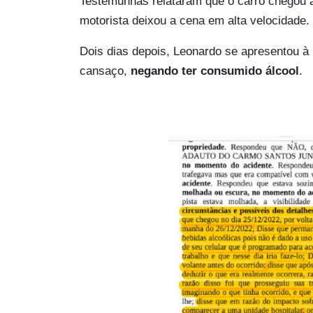
Testemunhas relataram que o carro chegou a
motorista deixou a cena em alta velocidade.
Dois dias depois, Leonardo se apresentou à 
cansaço,
negando ter consumido álcool
.