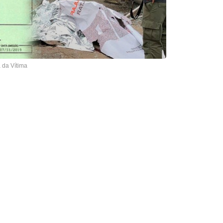
 da Vítima