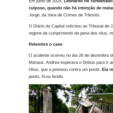
Em julho de 2024,
Leonardo foi condenado 
culposo, quando não há intenção de matar
Jorge, da Vara de Crimes de Trânsito.
O Diário da Capital solicitou ao Tribunal d
regime de cumprimento da pena dos réus, m
Relembre o caso
O acidente ocorreu no dia 26 de dezembro d
Manaus. Andrea esperava o ônibus para ir ao
Hilux, que a prensou contra um poste.
Ela m
ponto, ficou ferido.