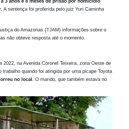
a 3 anos e 8 meses de prisão por homicídio
.
A sentença foi proferida pelo juiz Yuri Caminha
e Justiça do Amazonas (TJAM) informações sobre o
as não obteve resposta até o momento.
e 2022, na Avenida Coronel Teixeira, zona Oeste de
 trabalho quando foi atingida por uma picape Toyota
orreu no local
. O marido, que também estava no