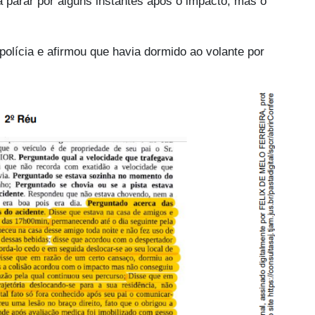
 parar por alguns instantes após o impacto, mas o
polícia e afirmou que havia dormido ao volante por