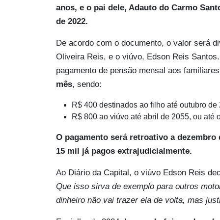
anos, e o pai dele, Adauto do Carmo Sant
de 2022.
De acordo com o documento, o valor será div
Oliveira Reis, e o viúvo, Edson Reis Santos
pagamento de pensão mensal aos familiares
mês
, sendo:
R$ 400 destinados ao filho até outubro de
R$ 800 ao viúvo até abril de 2055, ou até 
O pagamento será retroativo a dezembro 
15 mil já pagos extrajudicialmente.
Ao Diário da Capital, o viúvo Edson Reis decl
Que isso sirva de exemplo para outros motor
dinheiro não vai trazer ela de volta, mas justi