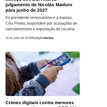
julgamento de Nicolás Maduro
para junho de 2027
Ex-presidente venezuelano e a esposa,
Cilia Flores, respondem por acusações de
narcoterrorismo e importação de cocaína
26 de julho de 2026
Redação
Justiça
Crimes digitais contra menores