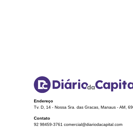
Endereço
Tv. D, 14 - Nossa Sra. das Gracas, Manaus - AM, 6
Contato
92 98459-3761
comercial@diariodacapital.com