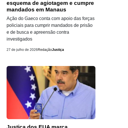
esquema de agiotagem e cumpre
mandados em Manaus
Ação do Gaeco conta com apoio das forças
policiais para cumprir mandados de prisão
e de busca e apreensão contra
investigados
27 de julho de 2026
Redação
Justiça
Justiça dos EUA marca