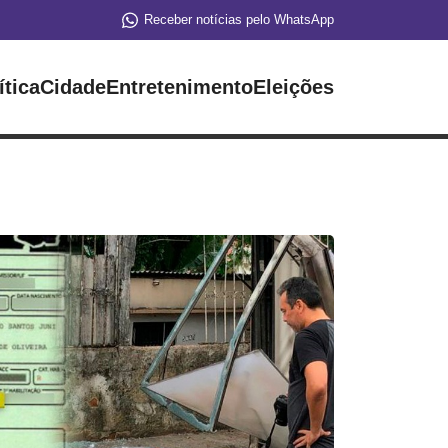
Receber notícias pelo WhatsApp
ítica
Cidade
Entretenimento
Eleições