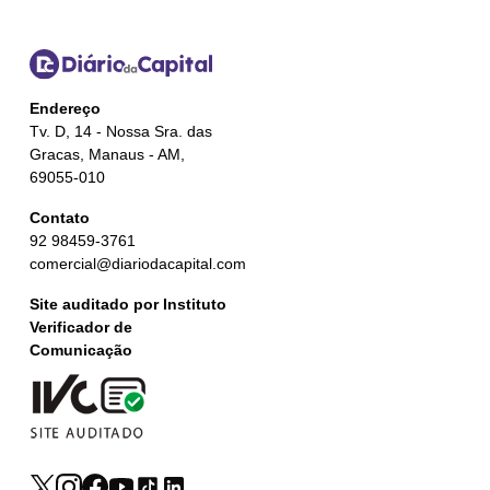
Endereço
Tv. D, 14 - Nossa Sra. das
Gracas, Manaus - AM,
69055-010
Contato
92 98459-3761
comercial@diariodacapital.com
Site auditado por Instituto
Verificador de
Comunicação