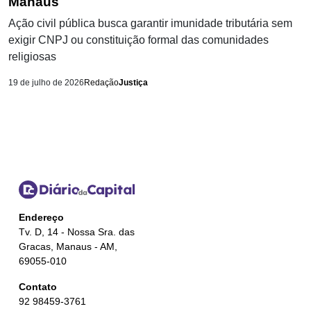
Manaus
Ação civil pública busca garantir imunidade tributária sem
exigir CNPJ ou constituição formal das comunidades
religiosas
19 de julho de 2026
Redação
Justiça
Endereço
Tv. D, 14 - Nossa Sra. das
Gracas, Manaus - AM,
69055-010
Contato
92 98459-3761