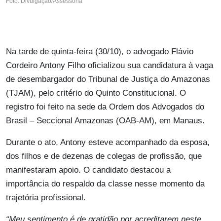
Foto: Divulgação/Assessoria
Na tarde de quinta-feira (30/10), o advogado Flávio
Cordeiro Antony Filho oficializou sua candidatura à vaga
de desembargador do Tribunal de Justiça do Amazonas
(TJAM), pelo critério do Quinto Constitucional. O
registro foi feito na sede da Ordem dos Advogados do
Brasil – Seccional Amazonas (OAB-AM), em Manaus.
Durante o ato, Antony esteve acompanhado da esposa,
dos filhos e de dezenas de colegas de profissão, que
manifestaram apoio. O candidato destacou a
importância do respaldo da classe nesse momento da
trajetória profissional.
“Meu sentimento é de gratidão por acreditarem neste