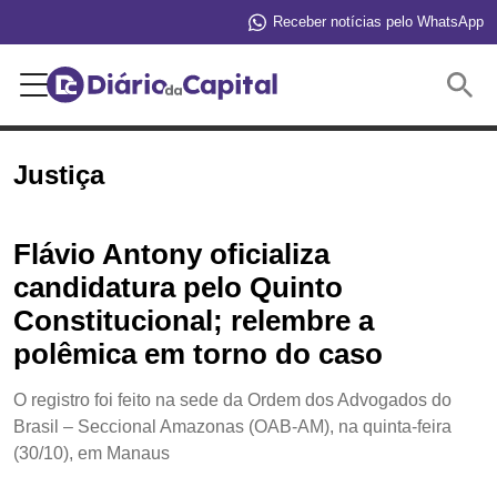
Receber notícias pelo WhatsApp
Buscar
Justiça
Flávio Antony oficializa
candidatura pelo Quinto
Constitucional; relembre a
polêmica em torno do caso
O registro foi feito na sede da Ordem dos Advogados do
Brasil – Seccional Amazonas (OAB-AM), na quinta-feira
(30/10), em Manaus