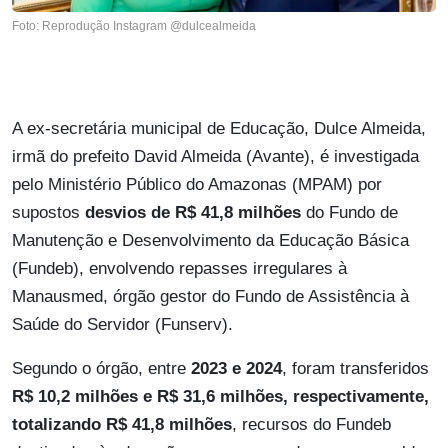
Foto: Reprodução Instagram @dulcealmeida
A ex-secretária municipal de Educação, Dulce Almeida,
irmã do prefeito David Almeida (Avante), é investigada
pelo Ministério Público do Amazonas (MPAM) por
supostos
desvios de R$ 41,8 milhões
do Fundo de
Manutenção e Desenvolvimento da Educação Básica
(Fundeb), envolvendo repasses irregulares à
Manausmed, órgão gestor do Fundo de Assistência à
Saúde do Servidor (Funserv).
Segundo o órgão, entre
2023 e 2024
, foram transferidos
R$ 10,2 milhões e R$ 31,6 milhões, respectivamente,
totalizando R$ 41,8 milhões
, recursos do Fundeb