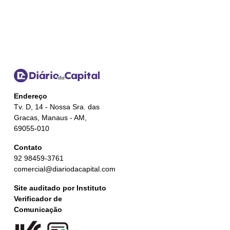
Endereço
Tv. D, 14 - Nossa Sra. das
Gracas, Manaus - AM,
69055-010
Contato
92 98459-3761
comercial@diariodacapital.com
Site auditado por Instituto
Verificador de
Comunicação