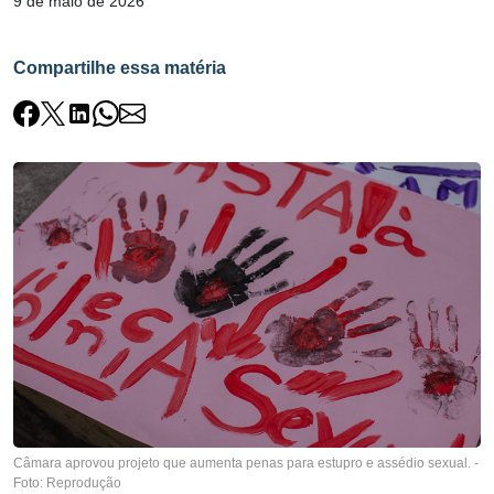
9 de maio de 2026
Compartilhe essa matéria
Câmara aprovou projeto que aumenta penas para estupro e assédio sexual. -
Foto: Reprodução