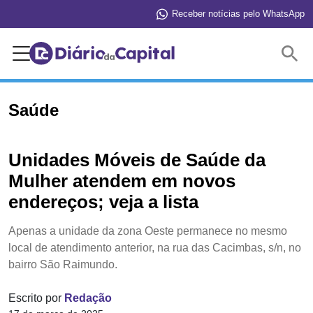
Receber notícias pelo WhatsApp
Buscar
Saúde
Unidades Móveis de Saúde da
Mulher atendem em novos
endereços; veja a lista
Apenas a unidade da zona Oeste permanece no mesmo
local de atendimento anterior, na rua das Cacimbas, s/n, no
bairro São Raimundo.
Escrito por
Redação