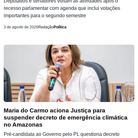
Deputados e senadores voltam às atividades após o
recesso parlamentar com agenda que inclui votações
importantes para o segundo semestre
3 de agosto de 2026
Redação
Política
Maria do Carmo aciona Justiça para
suspender decreto de emergência climática
no Amazonas
Pré-candidata ao Governo pelo PL questiona decreto