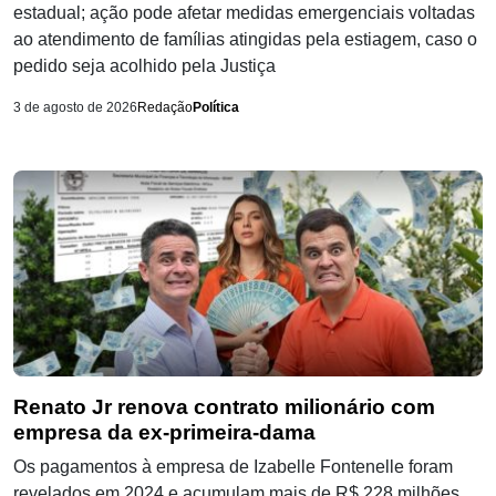
estadual; ação pode afetar medidas emergenciais voltadas
ao atendimento de famílias atingidas pela estiagem, caso o
pedido seja acolhido pela Justiça
3 de agosto de 2026
Redação
Política
Renato Jr renova contrato milionário com
empresa da ex-primeira-dama⁩
Os pagamentos à empresa de Izabelle Fontenelle foram
revelados em 2024 e acumulam mais de R$ 228 milhões