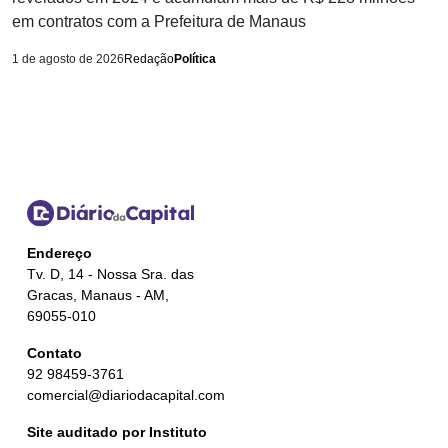
em contratos com a Prefeitura de Manaus
1 de agosto de 2026
Redação
Política
Endereço
Tv. D, 14 - Nossa Sra. das
Gracas, Manaus - AM,
69055-010
Contato
92 98459-3761
comercial@diariodacapital.com
Site auditado por Instituto