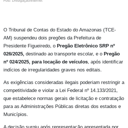
Foto: Divulgação/Internet
O Tribunal de Contas do Estado do Amazonas (TCE-
AM) suspendeu dois pregões da Prefeitura de
Presidente Figueiredo, o
Pregão Eletrônico SRP nº
026/2025,
destinado ao transporte escolar, e o
Pregão
nº 024/2025, para locação de veículos
, após identificar
indícios de irregularidades graves nos editais.
As exigências consideradas ilegais poderiam restringir a
competitividade e violar a Lei Federal nº 14.133/2021,
que estabelece normas gerais de licitação e contratação
para as Administrações Públicas diretas dos estados e
Municípios.
A decisão surgiu após representação apresentada por