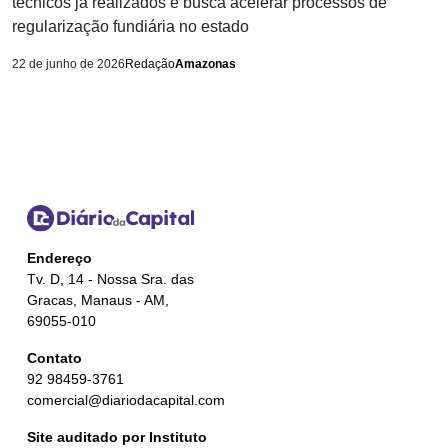
técnicos já realizados e busca acelerar processos de
regularização fundiária no estado
22 de junho de 2026
Redação
Amazonas
Endereço
Tv. D, 14 - Nossa Sra. das
Gracas, Manaus - AM,
69055-010
Contato
92 98459-3761
comercial@diariodacapital.com
Site auditado por Instituto