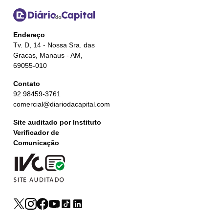
Endereço
Tv. D, 14 - Nossa Sra. das
Gracas, Manaus - AM,
69055-010
Contato
92 98459-3761
comercial@diariodacapital.com
Site auditado por Instituto
Verificador de
Comunicação