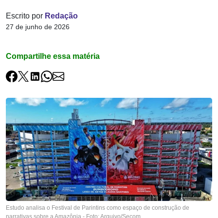
Escrito por
Redação
27 de junho de 2026
Compartilhe essa matéria
Estudo analisa o Festival de Parintins como espaço de construção de
narrativas sobre a Amazônia - Foto: Arquivo/Secom