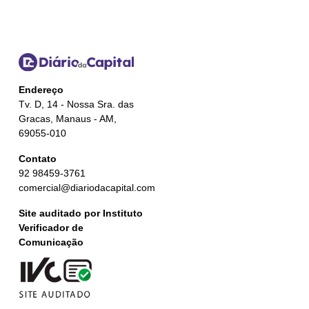
Endereço
Tv. D, 14 - Nossa Sra. das
Gracas, Manaus - AM,
69055-010
Contato
92 98459-3761
comercial@diariodacapital.com
Site auditado por Instituto
Verificador de
Comunicação