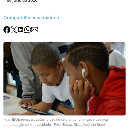
4 de julho de 2026
Compartilhe essa matéria
Foto: IBGE registra queda no uso de celular por crianças e destaca
preocupação com privacidade - Foto: Tomaz Silva/ Agência Brasil