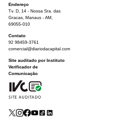
Endereço
Tv. D, 14 - Nossa Sra. das
Gracas, Manaus - AM,
69055-010
Contato
92 98459-3761
comercial@diariodacapital.com
Site auditado por Instituto
Verificador de
Comunicação