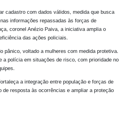
lizar cadastro com dados válidos, medida que busca
de nas informações repassadas às forças de
a, coronel Anézio Paiva, a iniciativa amplia o
ficiência das ações policiais.
o pânico, voltado a mulheres com medida protetiva.
e a polícia em situações de risco, com prioridade no
quipes.
fortaleça a integração entre população e forças de
o de resposta às ocorrências e ampliar a proteção