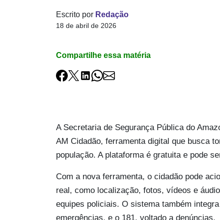
Escrito por
Redação
18 de abril de 2026
Compartilhe essa matéria
A Secretaria de Segurança Pública do Amazo
AM Cidadão, ferramenta digital que busca tor
população. A plataforma é gratuita e pode s
Com a nova ferramenta, o cidadão pode aci
real, como localização, fotos, vídeos e áud
equipes policiais. O sistema também integra
emergências, e o 181, voltado a denúncias.