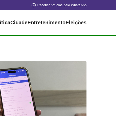
Receber notícias pelo WhatsApp
ítica
Cidade
Entretenimento
Eleições