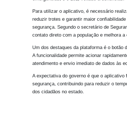
Para utilizar o aplicativo, é necessário rea
reduzir trotes e garantir maior confiabilida
segurança. Segundo o secretário de Seguranç
contato direto com a população e melhora a e
Um dos destaques da plataforma é o botão d
A funcionalidade permite acionar rapidament
atendimento e envio imediato de dados às e
A expectativa do governo é que o aplicativo 
segurança, contribuindo para reduzir o temp
dos cidadãos no estado.