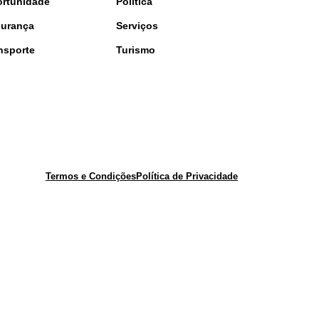
rtunidade
Política
urança
Serviços
nsporte
Turismo
Termos e Condições
Política de Privacidade