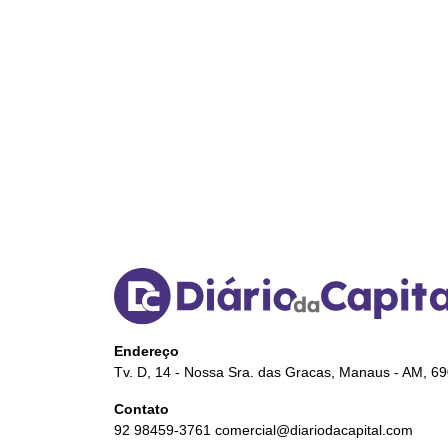
Endereço
Tv. D, 14 - Nossa Sra. das Gracas, Manaus - AM, 6
Contato
92 98459-3761
comercial@diariodacapital.com