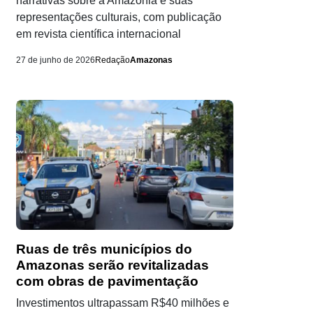
narrativas sobre a Amazônia e suas
representações culturais, com publicação
em revista científica internacional
27 de junho de 2026
Redação
Amazonas
Ruas de três municípios do
Amazonas serão revitalizadas
com obras de pavimentação
Investimentos ultrapassam R$40 milhões e