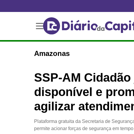
Amazonas
SSP-AM Cidadão j
disponível e pro
agilizar atendimen
Plataforma gratuita da Secretaria de Seguran
permite acionar forças de segurança em tempo 