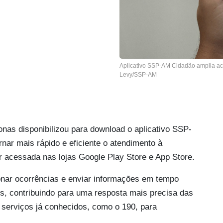
Aplicativo SSP-AM Cidadão amplia ace
Levy/SSP-AM
nas disponibilizou para download o aplicativo SSP-
nar mais rápido e eficiente o atendimento à
er acessada nas lojas Google Play Store e App Store.
onar ocorrências e enviar informações em tempo
ios, contribuindo para uma resposta mais precisa das
 serviços já conhecidos, como o 190, para