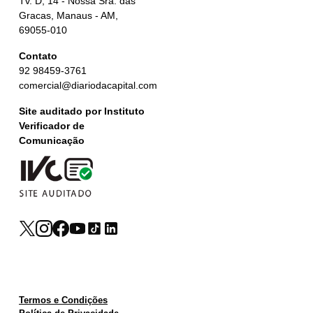
Tv. D, 14 - Nossa Sra. das
Gracas, Manaus - AM,
69055-010
Contato
92 98459-3761
comercial@diariodacapital.com
Site auditado por Instituto
Verificador de
Comunicação
Termos e Condições