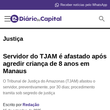
Receber notícias pelo WhatsApp
Buscar
Justiça
Servidor do TJAM é afastado após
agredir criança de 8 anos em
Manaus
O Tribunal de Justiça do Amazonas (TJAM) afastou o
servidor, preventivamente, por 30 dias; procedimento
tramita sob segredo de justiça
Escrito por
Redação