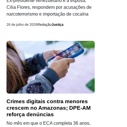
Ex-presidente venezuelano e a esposa,
Cilia Flores, respondem por acusações de
narcoterrorismo e importação de cocaína
26 de julho de 2026
Redação
Justiça
Crimes digitais contra menores
crescem no Amazonas; DPE-AM
reforça denúncias
No mês em que o ECA completa 36 anos,