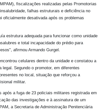
MPAM), fiscalizações realizadas pelas Promotorias
insalubridade, falhas estruturais e deficiência no
foi oficialmente desativada após os problemas
uía estrutura adequada para funcionar como unidade
nsalubres e total incapacidade do prédio para
presos”, afirmou Armando Gurgel.
controu celulares dentro da unidade e constatou a
va legal. Segundo o promotor, em diferentes
resentes no local, situação que reforçou a
ional militar.
após a fuga de 23 policiais militares registrada em
ficação das investigações e à assinatura de um
AM, a Secretaria de Administração Penitenciária