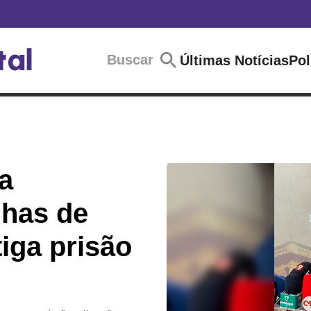
Buscar
Últimas Notícias
Pol
a
lhas de
iga prisão