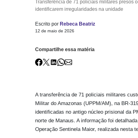
Transferência de 71 policiais militares presos 
identificarem irregularidades na unidade
Escrito por
Rebeca Beatriz
12 de maio de 2026
Compartilhe essa matéria
A transferência de 71 policiais militares cus
Militar do Amazonas (UPPM/AM), na BR-319, 
identificadas no antigo núcleo prisional da 
norte de Manaus. A informação foi detalhad
Operação Sentinela Maior, realizada nesta te