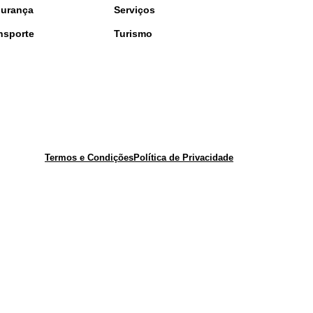
urança
Serviços
nsporte
Turismo
Termos e Condições
Política de Privacidade