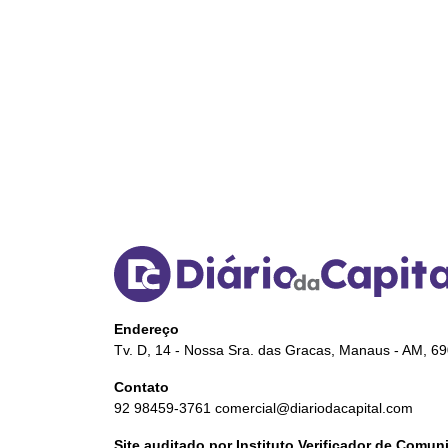
Endereço
Tv. D, 14 - Nossa Sra. das Gracas, Manaus - AM, 6
Contato
92 98459-3761
comercial@diariodacapital.com
Site auditado por Instituto Verificador de Comu