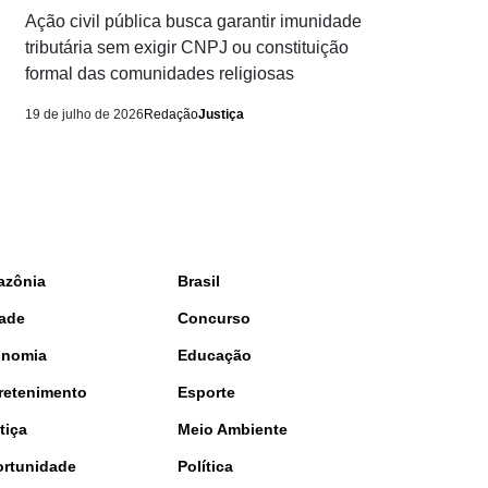
Ação civil pública busca garantir imunidade
tributária sem exigir CNPJ ou constituição
formal das comunidades religiosas
19 de julho de 2026
Redação
Justiça
azônia
Brasil
ade
Concurso
onomia
Educação
retenimento
Esporte
tiça
Meio Ambiente
rtunidade
Política