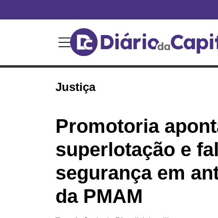
Justiça
Promotoria apont
superlotação e fa
segurança em ant
da PMAM