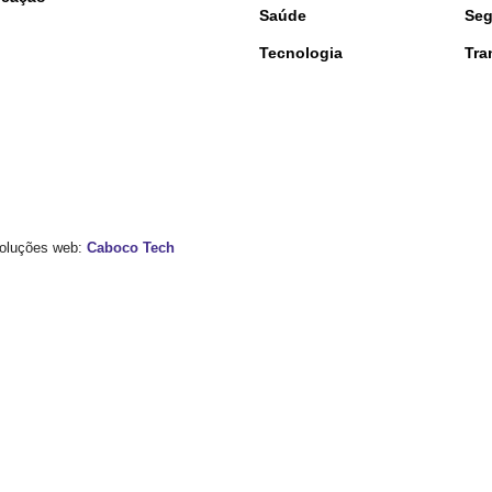
Saúde
Seg
Tecnologia
Tra
 Soluções web:
Caboco Tech