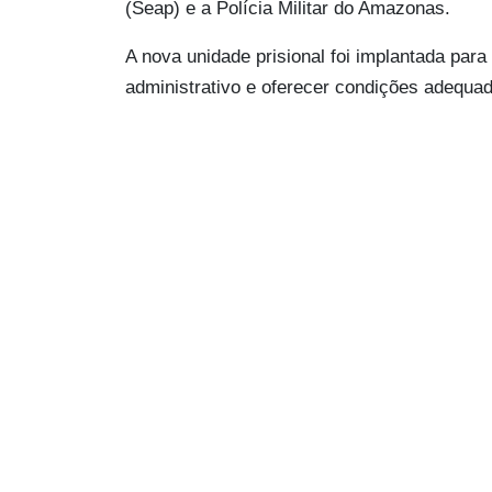
(Seap) e a Polícia Militar do Amazonas.
A nova unidade prisional foi implantada para
administrativo e oferecer condições adequada