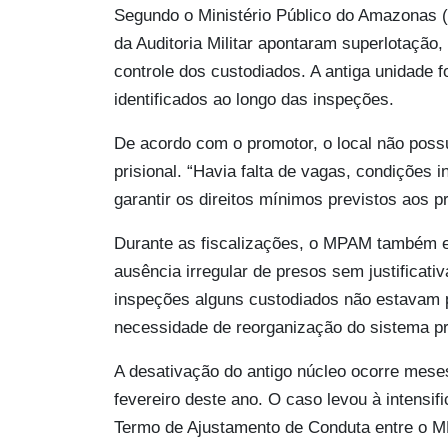
Segundo o Ministério Público do Amazonas (
da Auditoria Militar apontaram superlotação, 
controle dos custodiados. A antiga unidade 
identificados ao longo das inspeções.
De acordo com o promotor, o local não poss
prisional. “Havia falta de vagas, condições i
garantir os direitos mínimos previstos aos 
Durante as fiscalizações, o MPAM também en
ausência irregular de presos sem justificati
inspeções alguns custodiados não estavam p
necessidade de reorganização do sistema pris
A desativação do antigo núcleo ocorre meses 
fevereiro deste ano. O caso levou à intensi
Termo de Ajustamento de Conduta entre o MP