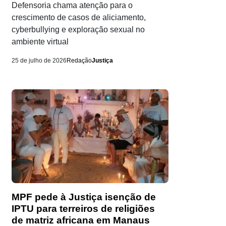
Defensoria chama atenção para o
crescimento de casos de aliciamento,
cyberbullying e exploração sexual no
ambiente virtual
25 de julho de 2026
Redação
Justiça
MPF pede à Justiça isenção de
IPTU para terreiros de religiões
de matriz africana em Manaus