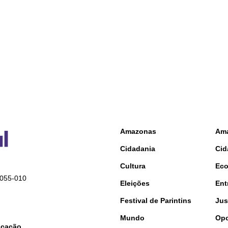
Amazonas
Am
Cidadania
Cid
Cultura
Ec
9055-010
Eleições
Ent
Festival de Parintins
Jus
Mundo
Opo
nicação