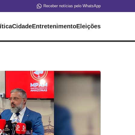
Receber notícias pelo WhatsApp
ítica
Cidade
Entretenimento
Eleições