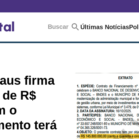
Buscar
Últimas Notícias
Pol
aus firma
 de R$
m o
ento terá