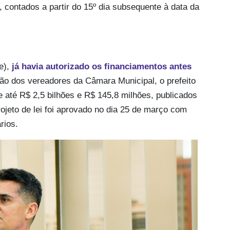
, contados a partir do 15º dia subsequente à data da
e),
já havia autorizado os financiamentos antes
ção dos vereadores da Câmara Municipal, o prefeito
 até R$ 2,5 bilhões e R$ 145,8 milhões, publicados
projeto de lei foi aprovado no dia 25 de março com
rios.