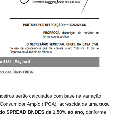
odução/Diário Oficial
nceiros serão calculados com base na variação
o Consumidor Amplo (IPCA), acrescida de uma
taxa
ém do SPREAD BNDES de 1,50% ao ano,
conforme