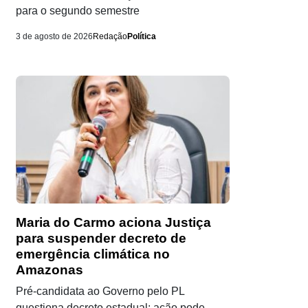
para o segundo semestre
3 de agosto de 2026
Redação
Política
Maria do Carmo aciona Justiça
para suspender decreto de
emergência climática no
Amazonas
Pré-candidata ao Governo pelo PL
questiona decreto estadual; ação pode