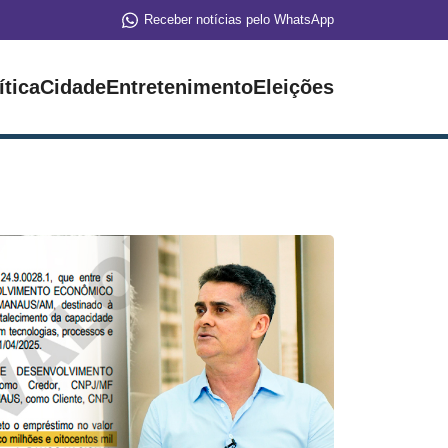
Receber notícias pelo WhatsApp
ítica
Cidade
Entretenimento
Eleições