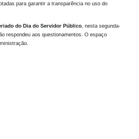
tadas para garantir a transparência no uso do
feriado do Dia do Servidor Público
, nesta segunda-
ra não respondeu aos questionamentos. O espaço
ministração.