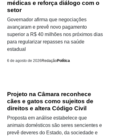
médicas e reforça diálogo com o
setor
Governador afirma que negociações
avançaram e prevê novo pagamento
superior a R$ 40 milhões nos próximos dias
para regularizar repasses na saúde
estadual
6 de agosto de 2026
Redação
Política
Projeto na Câmara reconhece
cães e gatos como sujeitos de
direitos e altera Código Civil
Proposta em análise estabelece que
animais domésticos são seres sencientes e
prevê deveres do Estado, da sociedade e