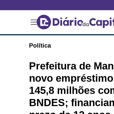
Política
Prefeitura de Man
novo empréstimo
145,8 milhões co
BNDES; financiam