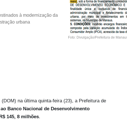
destinados à modernização da
istração urbana
Foto: Divulgação/Prefeitura de Manau
(DOM) na última quinta-feira (23), a Prefeitura de
 ao Banco Nacional de Desenvolvimento
R$ 145, 8 milhões
.