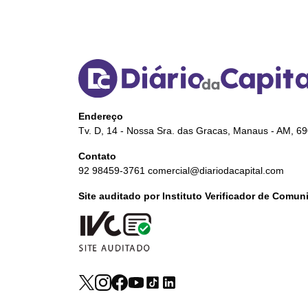
Endereço
Tv. D, 14 - Nossa Sra. das Gracas, Manaus - AM, 6
Contato
92 98459-3761
comercial@diariodacapital.com
Site auditado por Instituto Verificador de Comu