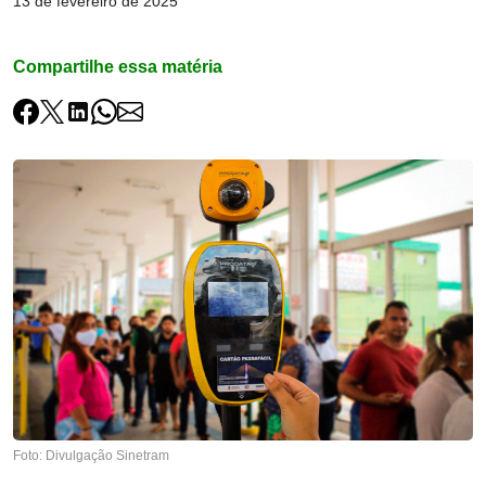
13 de fevereiro de 2025
Compartilhe essa matéria
Foto: Divulgação Sinetram