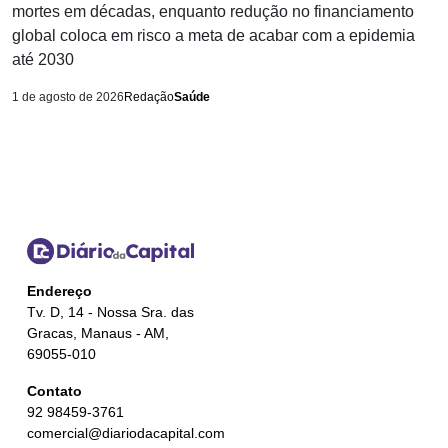
mortes em décadas, enquanto redução no financiamento
global coloca em risco a meta de acabar com a epidemia
até 2030
1 de agosto de 2026
Redação
Saúde
Endereço
Tv. D, 14 - Nossa Sra. das
Gracas, Manaus - AM,
69055-010
Contato
92 98459-3761
comercial@diariodacapital.com