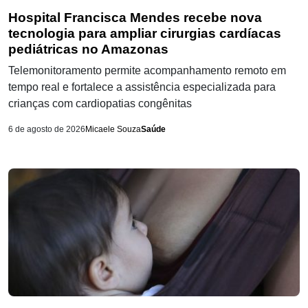
Hospital Francisca Mendes recebe nova
tecnologia para ampliar cirurgias cardíacas
pediátricas no Amazonas
Telemonitoramento permite acompanhamento remoto em
tempo real e fortalece a assistência especializada para
crianças com cardiopatias congênitas
6 de agosto de 2026
Micaele Souza
Saúde