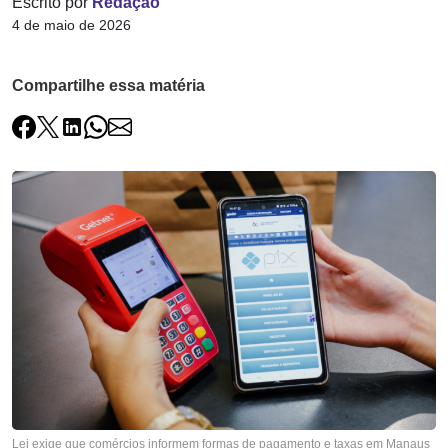
Escrito por
Redação
4 de maio de 2026
Compartilhe essa matéria
Lei exige que comércios informem formas de pagamento e taxas em Manaus