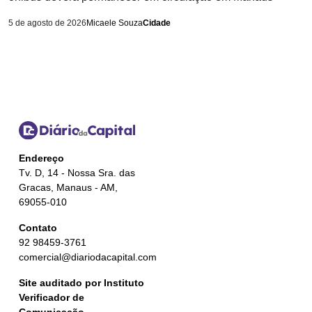
5 de agosto de 2026
Micaele Souza
Cidade
Endereço
Tv. D, 14 - Nossa Sra. das
Gracas, Manaus - AM,
69055-010
Contato
92 98459-3761
comercial@diariodacapital.com
Site auditado por Instituto
Verificador de