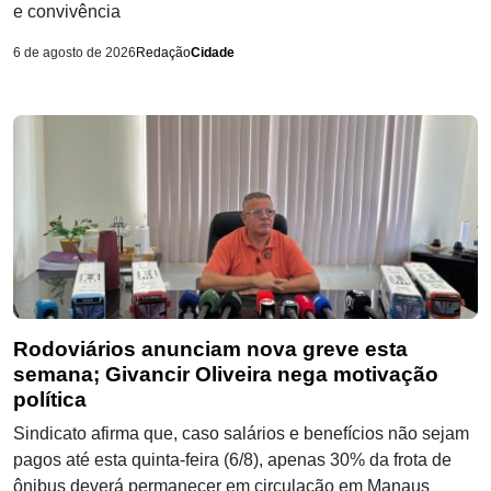
e convivência
6 de agosto de 2026
Redação
Cidade
Rodoviários anunciam nova greve esta
semana; Givancir Oliveira nega motivação
política
Sindicato afirma que, caso salários e benefícios não sejam
pagos até esta quinta-feira (6/8), apenas 30% da frota de
ônibus deverá permanecer em circulação em Manaus