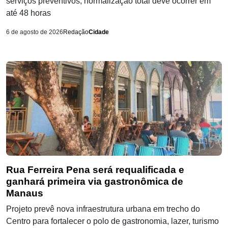
serviços preventivos; normalização total deve ocorrer em
até 48 horas
6 de agosto de 2026
Redação
Cidade
Rua Ferreira Pena será requalificada e
ganhará primeira via gastronômica de
Manaus
Projeto prevê nova infraestrutura urbana em trecho do
Centro para fortalecer o polo de gastronomia, lazer, turismo