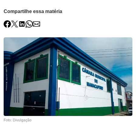
Compartilhe essa matéria
Foto: Divulgação