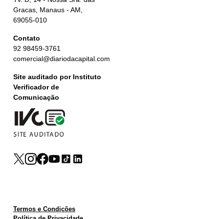
Gracas, Manaus - AM,
69055-010
Contato
92 98459-3761
comercial@diariodacapital.com
Site auditado por Instituto
Verificador de
Comunicação
Termos e Condições
Política de Privacidade