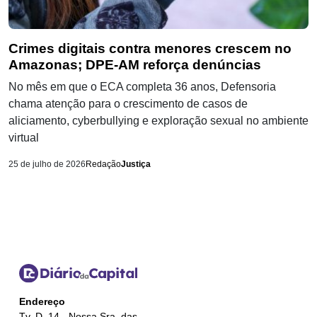
Crimes digitais contra menores crescem no
Amazonas; DPE-AM reforça denúncias
No mês em que o ECA completa 36 anos, Defensoria
chama atenção para o crescimento de casos de
aliciamento, cyberbullying e exploração sexual no ambiente
virtual
25 de julho de 2026
Redação
Justiça
Endereço
Tv. D, 14 - Nossa Sra. das