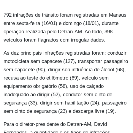
792 infrações de trânsito foram registradas em Manaus
entre sexta-feira (16/01) e domingo (18/01), durante
operação realizada pelo Detran-AM. Ao todo, 398
veículos foram flagrados com irregularidades.
As dez principais infrações registradas foram: conduzir
motocicleta sem capacete (127), transportar passageiro
sem capacete (90), dirigir sob influência de álcool (68),
recusa ao teste do etilômetro (69), veículo sem
equipamento obrigatório (58), uso de calçado
inadequado ao dirigir (52), condutor sem cinto de
segurança (33), dirigir sem habilitação (24), passageiro
sem cinto de segurança (23) e descarga livre (19).
Para o diretor-presidente do Detran-AM, David
Fernandes, a quantidade e os tipos de infrações