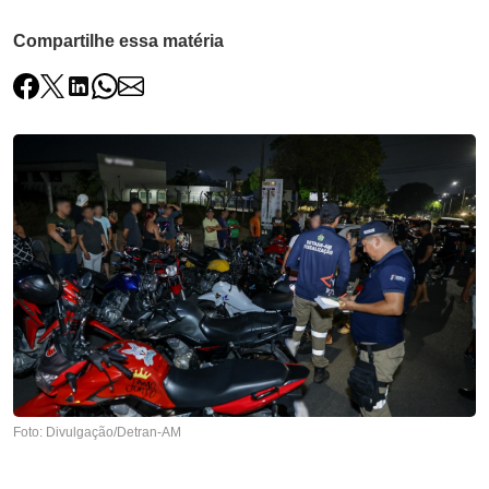
Compartilhe essa matéria
Foto: Divulgação/Detran-AM