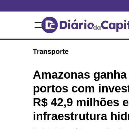
Transporte
Amazonas ganha 
portos com inves
R$ 42,9 milhões 
infraestrutura hid