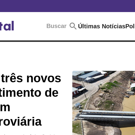
Buscar
Últimas Notícias
Pol
três novos
timento de
em
roviária