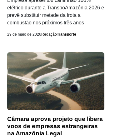
Empresa apresentou caminhão 100%
elétrico durante a TranspoAmazônia 2026 e
prevê substituir metade da frota a
combustão nos próximos três anos
29 de maio de 2026
Redação
Transporte
Câmara aprova projeto que libera
voos de empresas estrangeiras
na Amazônia Legal