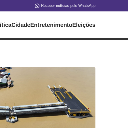
Receber notícias pelo WhatsApp
ítica
Cidade
Entretenimento
Eleições