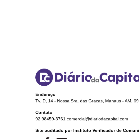
Endereço
Tv. D, 14 - Nossa Sra. das Gracas, Manaus - AM, 6
Contato
92 98459-3761
comercial@diariodacapital.com
Site auditado por Instituto Verificador de Comu