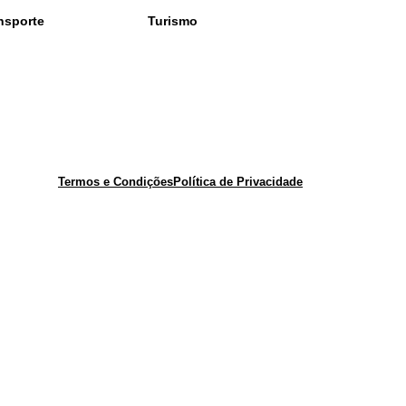
nsporte
Turismo
Termos e Condições
Política de Privacidade