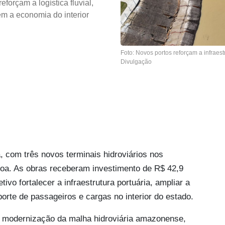
orçam a logística fluvial,
m a economia do interior
Foto: Novos portos reforçam a infraestr
Divulgação
com três novos terminais hidroviários nos
oa. As obras receberam investimento de R$ 42,9
vo fortalecer a infraestrutura portuária, ampliar a
rte de passageiros e cargas no interior do estado.
e modernização da malha hidroviária amazonense,