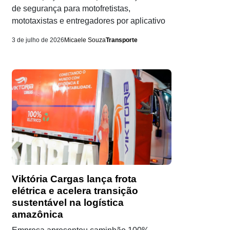
de segurança para motofretistas,
mototaxistas e entregadores por aplicativo
3 de julho de 2026
Micaele Souza
Transporte
Viktória Cargas lança frota
elétrica e acelera transição
sustentável na logística
amazônica