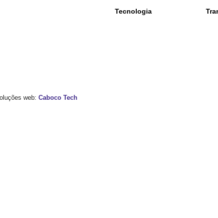
Tecnologia
Tra
 Soluções web:
Caboco Tech