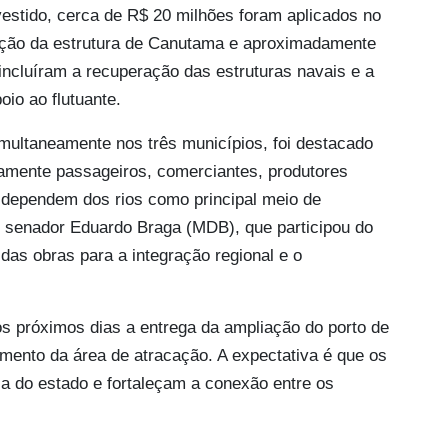
investido, cerca de R$ 20 milhões foram aplicados no
ação da estrutura de Canutama e aproximadamente
incluíram a recuperação das estruturas navais e a
io ao flutuante.
imultaneamente nos três municípios, foi destacado
tamente passageiros, comerciantes, produtores
 dependem dos rios como principal meio de
senador Eduardo Braga (MDB), que participou do
das obras para a integração regional e o
os próximos dias a entrega da ampliação do porto de
umento da área de atracação. A expectativa é que os
a do estado e fortaleçam a conexão entre os