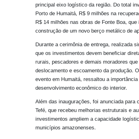
principal eixo logístico da região. Do total 
Porto de Humaitá, R$ 9 milhões na recuper
R$ 14 milhões nas obras de Fonte Boa, que 
construção de um novo berço metálico de apo
Durante a cerimônia de entrega, realizada s
que os investimentos devem beneficiar dire
rurais, pescadores e demais moradores que
deslocamento e escoamento da produção. O 
evento em Humaitá, ressaltou a importância 
desenvolvimento econômico do interior.
Além das inaugurações, foi anunciada para 
Tefé, que recebeu melhorias estruturais e a
investimentos ampliem a capacidade logístic
municípios amazonenses.