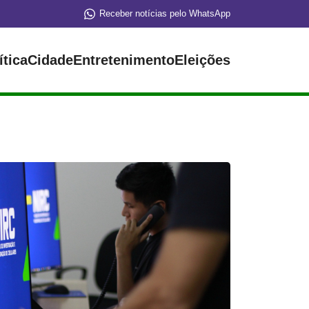
Receber notícias pelo WhatsApp
ítica
Cidade
Entretenimento
Eleições