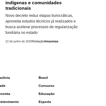
indígenas e comunidades
tradicionais
Novo decreto reduz etapas burocráticas,
aproveita estudos técnicos já realizados e
busca acelerar processos de regularização
fundiária no estado
22 de junho de 2026
Redação
Amazonas
azônia
Brasil
ade
Concurso
onomia
Educação
retenimento
Esporte