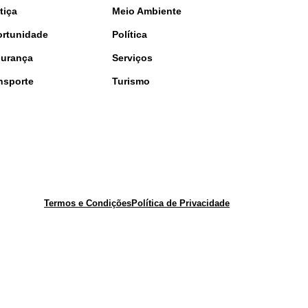
tiça
Meio Ambiente
rtunidade
Política
urança
Serviços
nsporte
Turismo
Termos e Condições
Política de Privacidade