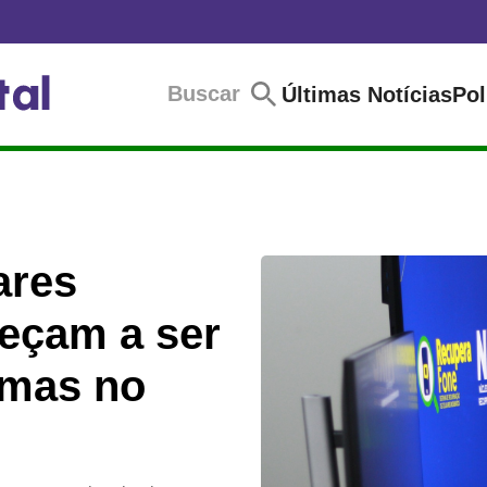
Buscar
Últimas Notícias
Pol
ares
eçam a ser
imas no