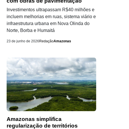
com obras de pavimentação
Investimentos ultrapassam R$40 milhões e
incluem melhorias em ruas, sistema viário e
infraestrutura urbana em Nova Olinda do
Norte, Borba e Humaitá
23 de junho de 2026
Redação
Amazonas
Amazonas simplifica
regularização de territórios