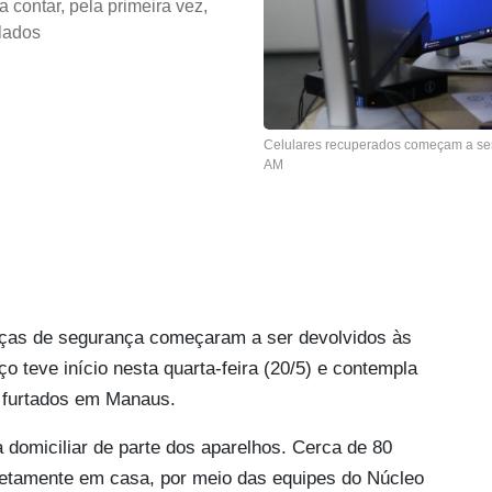
contar, pela primeira vez,
lados
Celulares recuperados começam a ser 
AM
orças de segurança começaram a ser devolvidos às
o teve início nesta quarta-feira (20/5) e contempla
 furtados em Manaus.
domiciliar de parte dos aparelhos. Cerca de 80
iretamente em casa, por meio das equipes do Núcleo