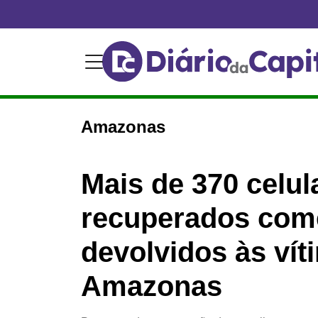
Amazonas
Mais de 370 celul
recuperados com
devolvidos às vít
Amazonas