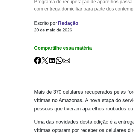
Programa de recuperação de aparelhos passa a 
com entrega domiciliar para parte dos contemp
Escrito por
Redação
20 de maio de 2026
Compartilhe essa matéria
Mais de 370 celulares recuperados pelas f
vítimas no Amazonas. A nova etapa do serviç
pessoas que tiveram aparelhos roubados ou
Uma das novidades desta edição é a entrega 
vítimas optaram por receber os celulares d