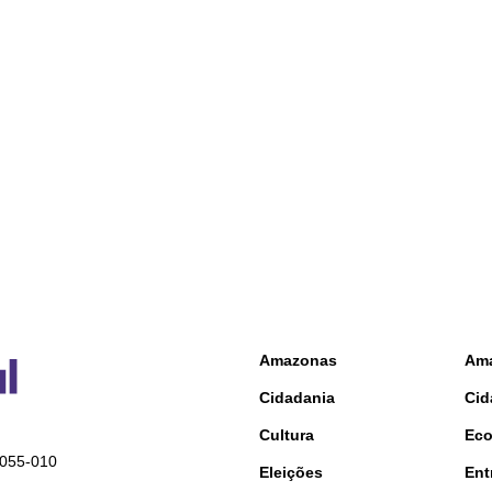
Amazonas
Am
Cidadania
Cid
Cultura
Ec
9055-010
Eleições
Ent