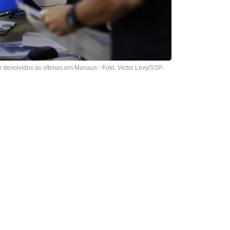
devolvidos às vítimas em Manaus - Foto: Victor Levy/SSP-