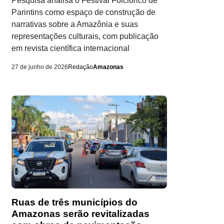
Pesquisa analisa o Festival Folclórico de
Parintins como espaço de construção de
narrativas sobre a Amazônia e suas
representações culturais, com publicação
em revista científica internacional
27 de junho de 2026
Redação
Amazonas
Ruas de três municípios do
Amazonas serão revitalizadas