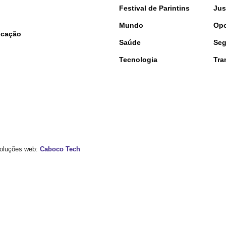
Festival de Parintins
Jus
Mundo
Opo
nicação
Saúde
Seg
Tecnologia
Tra
 Soluções web:
Caboco Tech