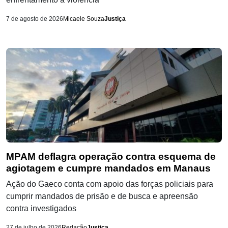
7 de agosto de 2026
Micaele Souza
Justiça
MPAM deflagra operação contra esquema de
agiotagem e cumpre mandados em Manaus
Ação do Gaeco conta com apoio das forças policiais para
cumprir mandados de prisão e de busca e apreensão
contra investigados
27 de julho de 2026
Redação
Justiça