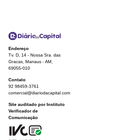
Endereço
Tv. D, 14 - Nossa Sra. das
Gracas, Manaus - AM,
69055-010
Contato
92 98459-3761
comercial@diariodacapital.com
Site auditado por Instituto
Verificador de
Comunicação