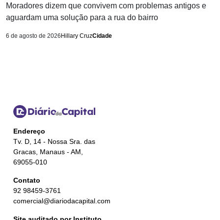
Moradores dizem que convivem com problemas antigos e
aguardam uma solução para a rua do bairro
6 de agosto de 2026
Hillary Cruz
Cidade
Endereço
Tv. D, 14 - Nossa Sra. das
Gracas, Manaus - AM,
69055-010
Contato
92 98459-3761
comercial@diariodacapital.com
Site auditado por Instituto