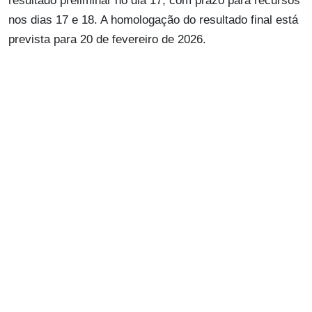
resultado preliminar no dia 17, com prazo para recursos
nos dias 17 e 18. A homologação do resultado final está
prevista para 20 de fevereiro de 2026.