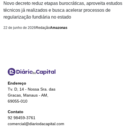
Novo decreto reduz etapas burocráticas, aproveita estudos
técnicos já realizados e busca acelerar processos de
regularização fundiária no estado
22 de junho de 2026
Redação
Amazonas
Endereço
Tv. D, 14 - Nossa Sra. das
Gracas, Manaus - AM,
69055-010
Contato
92 98459-3761
comercial@diariodacapital.com