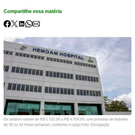
Compartilhe essa matéria
Os salários variam de R$ 1.732,00 a R$ 4.700,00, com jornadas de trabalho
de 30 ou 40 horas semanais, conforme o cargo Foto: Divulgação