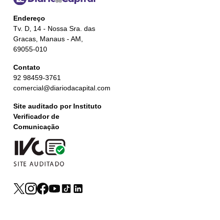
Endereço
Tv. D, 14 - Nossa Sra. das
Gracas, Manaus - AM,
69055-010
Contato
92 98459-3761
comercial@diariodacapital.com
Site auditado por Instituto
Verificador de
Comunicação