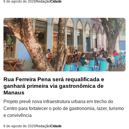
6 de agosto de 2026
Redação
Cidade
Rua Ferreira Pena será requalificada e
ganhará primeira via gastronômica de
Manaus
Projeto prevê nova infraestrutura urbana em trecho do
Centro para fortalecer o polo de gastronomia, lazer, turismo
e convivência
6 de agosto de 2026
Redação
Cidade