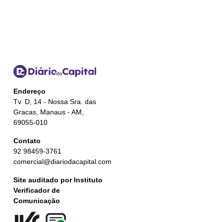
Endereço
Tv. D, 14 - Nossa Sra. das
Gracas, Manaus - AM,
69055-010
Contato
92 98459-3761
comercial@diariodacapital.com
Site auditado por Instituto
Verificador de
Comunicação