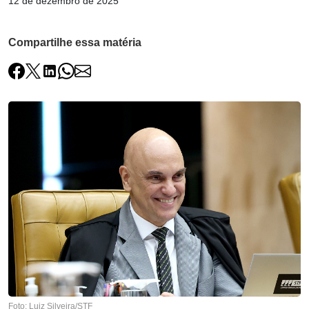
12 de dezembro de 2025
Compartilhe essa matéria
Foto: Luiz Silveira/STF