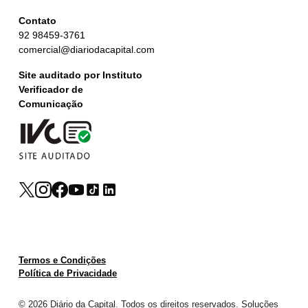
Contato
92 98459-3761
comercial@diariodacapital.com
Site auditado por Instituto
Verificador de
Comunicação
Termos e Condições
Política de Privacidade
© 2026 Diário da Capital. Todos os direitos reservados. Soluções