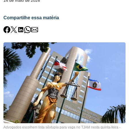
14 de maio de 2026
Compartilhe essa matéria
Advogados escolhem lista sêxtupla para vaga no TJAM nesta quinta-feira -