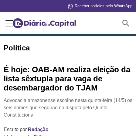
Receber notícias pelo WhatsApp
Buscar
Política
É hoje: OAB-AM realiza eleição da
lista sêxtupla para vaga de
desembargador do TJAM
Advocacia amazonense escolhe nesta quinta-feira (14/5) os
seis nomes que seguirão na disputa pelo Quinto
Constitucional
Escrito por
Redação