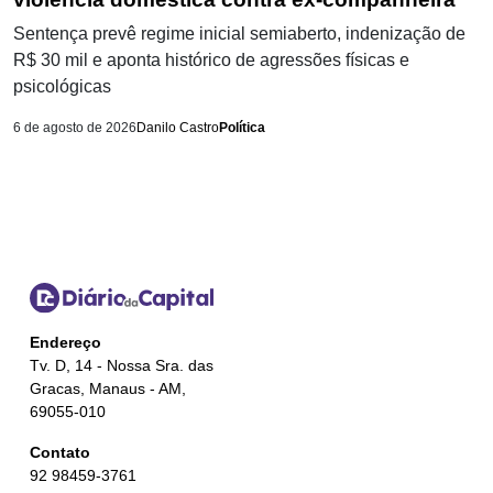
Sentença prevê regime inicial semiaberto, indenização de
R$ 30 mil e aponta histórico de agressões físicas e
psicológicas
6 de agosto de 2026
Danilo Castro
Política
Endereço
Tv. D, 14 - Nossa Sra. das
Gracas, Manaus - AM,
69055-010
Contato
92 98459-3761