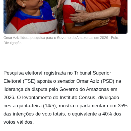
Omar Aziz lidera pesquisa para o Governo do Amazonas em 2026 - Foto:
Divulgação
Pesquisa eleitoral registrada no Tribunal Superior
Eleitoral (TSE) aponta o senador Omar Aziz (PSD) na
liderança da disputa pelo Governo do Amazonas em
2026. O levantamento do Instituto Census, divulgado
nesta quinta-feira (14/5), mostra o parlamentar com 35%
das intenções de voto totais, o equivalente a 40% dos
votos válidos.