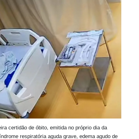
ra certidão de óbito, emitida no próprio dia da
ndrome respiratória aguda grave, edema agudo de