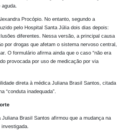
e aguda.
Alexandra Procópio. No entanto, segundo a
ido pelo Hospital Santa Júlia dois dias depois:
clusões diferentes. Nessa versão, a principal causa
o por drogas que afetam o sistema nervoso central,
r. O formulário afirma ainda que o caso “não era
 sido provocada por uso de medicação por via
lidade direta à médica Juliana Brasil Santos, citada
ma “conduta inadequada”.
orte
 Juliana Brasil Santos afirmou que a mudança na
 investigada.