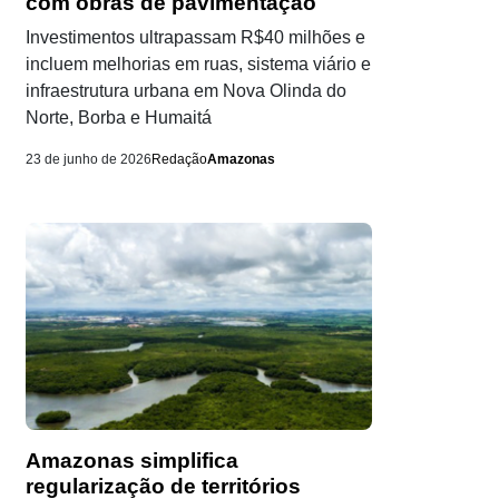
com obras de pavimentação
Investimentos ultrapassam R$40 milhões e
incluem melhorias em ruas, sistema viário e
infraestrutura urbana em Nova Olinda do
Norte, Borba e Humaitá
23 de junho de 2026
Redação
Amazonas
Amazonas simplifica
regularização de territórios