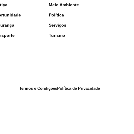
tiça
Meio Ambiente
rtunidade
Política
urança
Serviços
nsporte
Turismo
Termos e Condições
Política de Privacidade