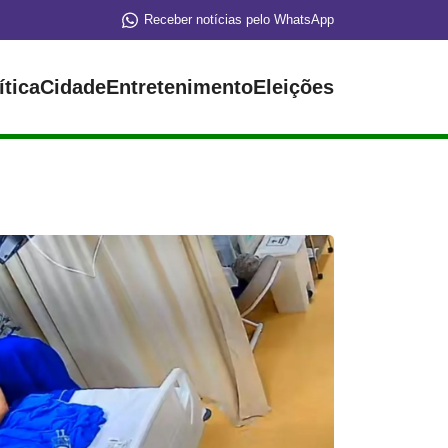
Receber notícias pelo WhatsApp
ítica
Cidade
Entretenimento
Eleições