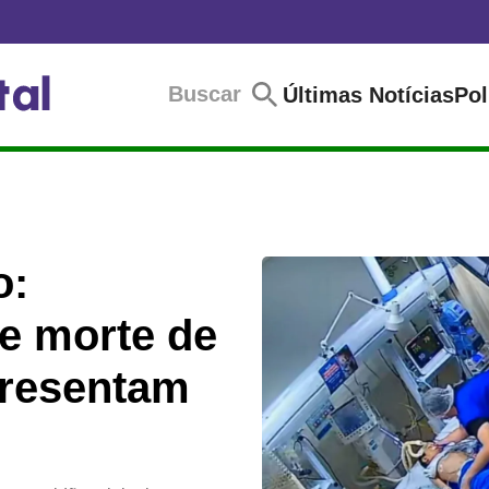
Buscar
Últimas Notícias
Pol
o:
e morte de
presentam