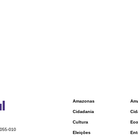
Amazonas
Am
Cidadania
Cid
Cultura
Ec
9055-010
Eleições
Ent