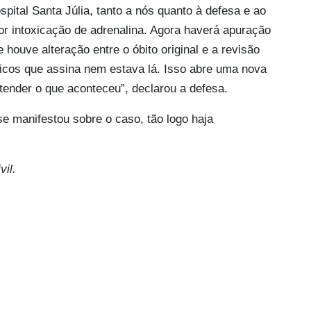
pital Santa Júlia, tanto a nós quanto à defesa e ao
or intoxicação de adrenalina. Agora haverá apuração
houve alteração entre o óbito original e a revisão
icos que assina nem estava lá. Isso abre uma nova
tender o que aconteceu”, declarou a defesa.
se manifestou sobre o caso, tão logo haja
vil.