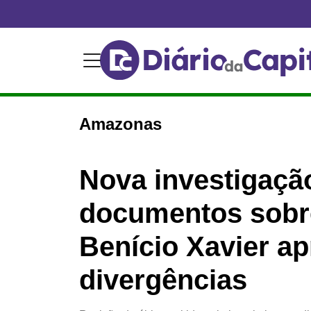
Amazonas
Nova investigaçã
documentos sobr
Benício Xavier a
divergências