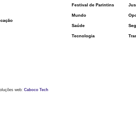
Festival de Parintins
Jus
Mundo
Opo
nicação
Saúde
Seg
Tecnologia
Tra
 Soluções web:
Caboco Tech