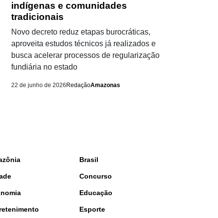
indígenas e comunidades
tradicionais
Novo decreto reduz etapas burocráticas,
aproveita estudos técnicos já realizados e
busca acelerar processos de regularização
fundiária no estado
22 de junho de 2026
Redação
Amazonas
azônia
Brasil
ade
Concurso
onomia
Educação
retenimento
Esporte