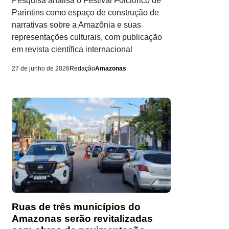
Pesquisa analisa o Festival Folclórico de
Parintins como espaço de construção de
narrativas sobre a Amazônia e suas
representações culturais, com publicação
em revista científica internacional
27 de junho de 2026
Redação
Amazonas
Ruas de três municípios do
Amazonas serão revitalizadas