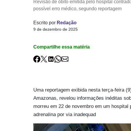
Revisão de óbito emitida pelo hospital contradi
possível erro médico, segundo reportagem
Escrito por
Redação
9 de dezembro de 2025
Compartilhe essa matéria
Uma reportagem exibida nesta terça-feira (
Amazonas, revelou informações inéditas sob
morreu em 22 de novembro em um hospital p
adrenalina por via inadequad