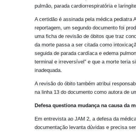
pulmão, parada cardiorrespiratória e laringit
A certidão é assinada pela médica pediatra 
reportagem, um segundo documento foi produz
uma ficha de revisão de óbitos que traz con
da morte passa a ser citada como intoxicaçã
seguida de parada cardíaca e edema pulmona
terminal e irreversível” e que a morte teria
inadequada.
A revisão do óbito também atribui responsabi
na linha 13 do documento como autora de u
Defesa questiona mudança na causa da m
Em entrevista ao JAM 2, a defesa da médica
documentação levanta dúvidas e precisa ser