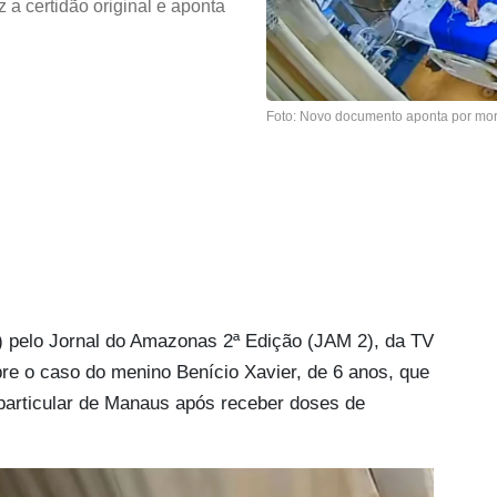
z a certidão original e aponta
Foto: Novo documento aponta por mo
9) pelo Jornal do Amazonas 2ª Edição (JAM 2), da TV
re o caso do menino Benício Xavier, de 6 anos, que
articular de Manaus após receber doses de