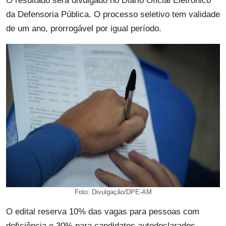
O resultado será divulgado no Diário Oficial Eletrônico
da Defensoria Pública. O processo seletivo tem validade
de um ano, prorrogável por igual período.
Foto: Divulgação/DPE-AM
O edital reserva 10% das vagas para pessoas com
deficiência e 30% para candidatos autodeclarados