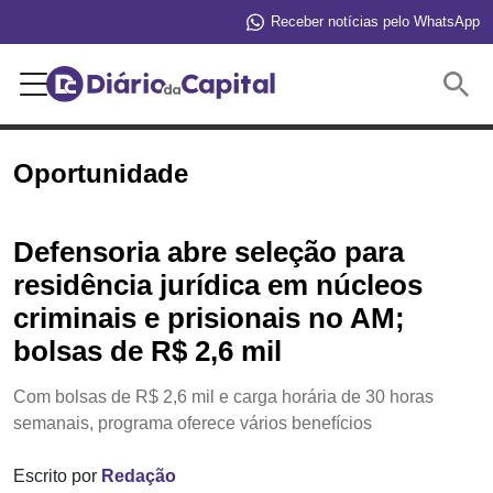
Receber notícias pelo WhatsApp
Buscar
Oportunidade
Defensoria abre seleção para
residência jurídica em núcleos
criminais e prisionais no AM;
bolsas de R$ 2,6 mil
Com bolsas de R$ 2,6 mil e carga horária de 30 horas
semanais, programa oferece vários benefícios
Escrito por
Redação