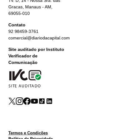
Tv. D, 14 - Nossa Sra. das
Gracas, Manaus - AM,
69055-010
Contato
92 98459-3761
comercial@diariodacapital.com
Site auditado por Instituto
Verificador de
Comunicação
Termos e Condições
Política de Privacidade