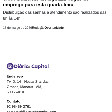
emprego para esta quarta-feira
Distribuição das senhas e atendimento são realizados das
8h às 14h
18 de março de 2026
Redação
Oportunidade
Endereço
Tv. D, 14 - Nossa Sra. das
Gracas, Manaus - AM,
69055-010
Contato
92 98459-3761
comercial@diariodacapital.com