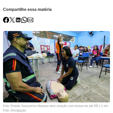
Compartilhe essa matéria
Foto: Projeto Samuzinho Manaus abre seleção com bolsas de até R$ 1,1 mil -
Foto: Divulgação