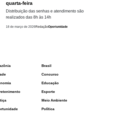
quarta-feira
Distribuição das senhas e atendimento são
realizados das 8h às 14h
18 de março de 2026
Redação
Oportunidade
azônia
Brasil
ade
Concurso
onomia
Educação
retenimento
Esporte
tiça
Meio Ambiente
rtunidade
Política