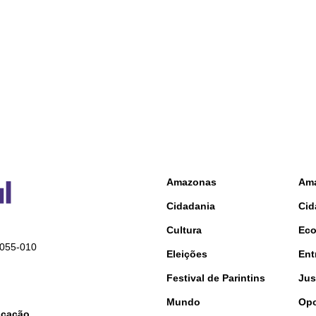
Amazonas
Am
Cidadania
Cid
Cultura
Ec
9055-010
Eleições
Ent
Festival de Parintins
Jus
Mundo
Opo
nicação