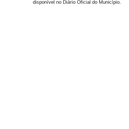
disponível no Diário Oficial do Município.