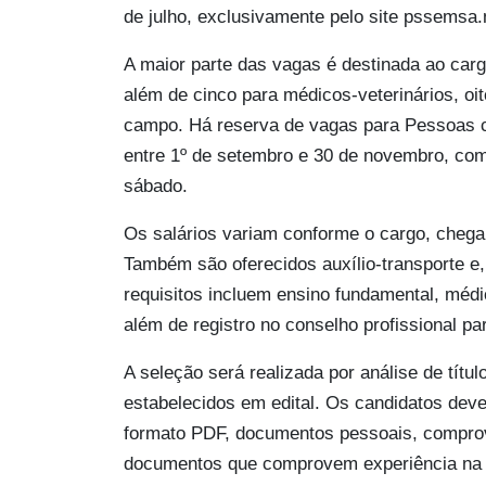
de julho, exclusivamente pelo site pssemsa
A maior parte das vagas é destinada ao carg
além de cinco para médicos-veterinários, oit
campo. Há reserva de vagas para Pessoas c
entre 1º de setembro e 30 de novembro, co
sábado.
Os salários variam conforme o cargo, chega
Também são oferecidos auxílio-transporte e,
requisitos incluem ensino fundamental, médi
além de registro no conselho profissional pa
A seleção será realizada por análise de títul
estabelecidos em edital. Os candidatos deve
formato PDF, documentos pessoais, comprova
documentos que comprovem experiência na á