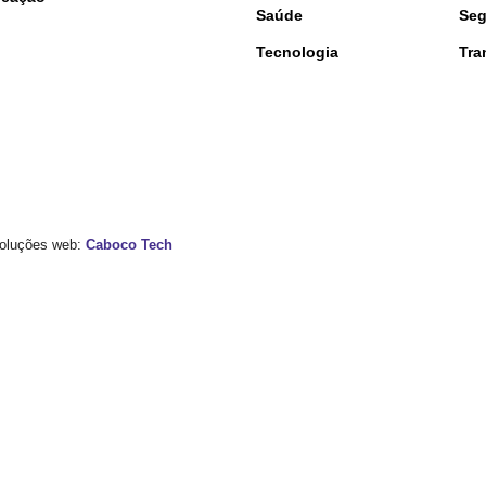
Saúde
Seg
Tecnologia
Tra
 Soluções web:
Caboco Tech