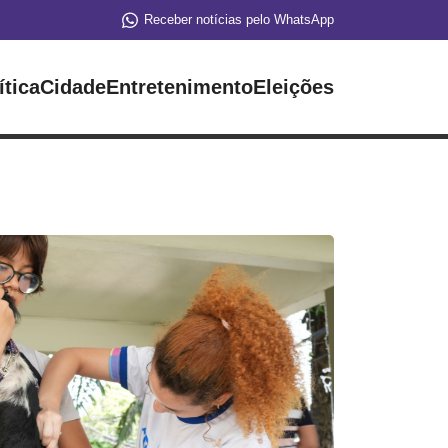
Receber notícias pelo WhatsApp
ítica
Cidade
Entretenimento
Eleições