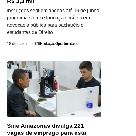
R$ 3,3 mil
Inscrições seguem abertas até 19 de junho;
programa oferece formação prática em
advocacia pública para bacharéis e
estudantes de Direito
18 de maio de 2026
Redação
Oportunidade
Sine Amazonas divulga 221
vagas de emprego para esta