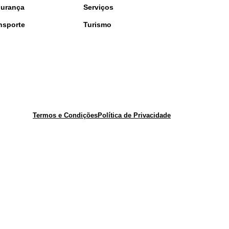
urança
Serviços
nsporte
Turismo
Termos e Condições
Política de Privacidade