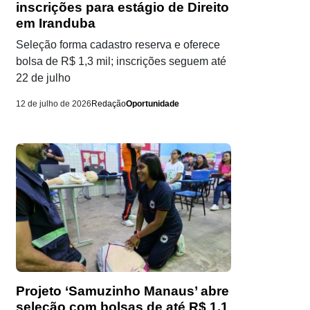
inscrições para estágio de Direito
em Iranduba
Seleção forma cadastro reserva e oferece
bolsa de R$ 1,3 mil; inscrições seguem até
22 de julho
12 de julho de 2026
Redação
Oportunidade
Projeto ‘Samuzinho Manaus’ abre
seleção com bolsas de até R$ 1,1