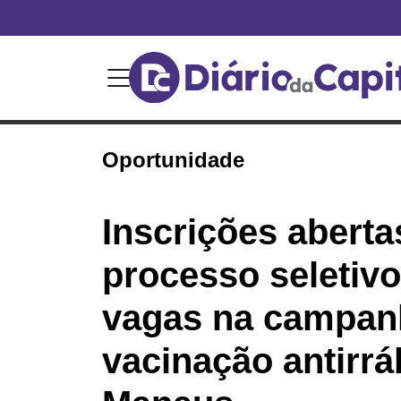
Oportunidade
Inscrições aberta
processo seletiv
vagas na campan
vacinação antirr