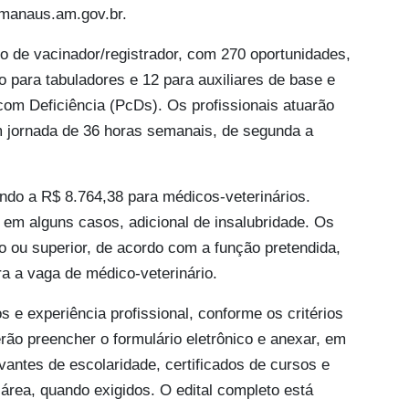
.manaus.am.gov.br.
o de vacinador/registrador, com 270 oportunidades,
o para tabuladores e 12 para auxiliares de base e
om Deficiência (PcDs). Os profissionais atuarão
m jornada de 36 horas semanais, de segunda a
ndo a R$ 8.764,38 para médicos-veterinários.
 em alguns casos, adicional de insalubridade. Os
o ou superior, de acordo com a função pretendida,
ra a vaga de médico-veterinário.
os e experiência profissional, conforme os critérios
rão preencher o formulário eletrônico e anexar, em
ntes de escolaridade, certificados de cursos e
rea, quando exigidos. O edital completo está