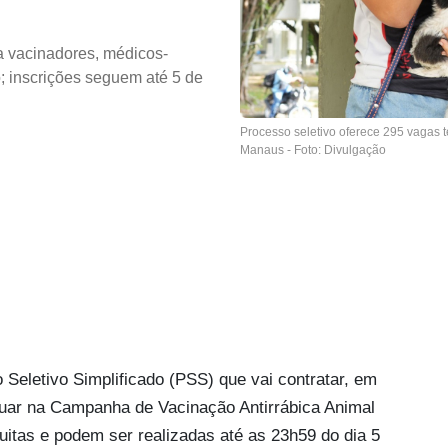
a vacinadores, médicos-
o; inscrições seguem até 5 de
Processo seletivo oferece 295 vagas 
Manaus - Foto: Divulgação
 Seletivo Simplificado (PSS) que vai contratar, em
atuar na Campanha de Vacinação Antirrábica Animal
itas e podem ser realizadas até as 23h59 do dia 5