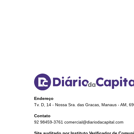
Endereço
Tv. D, 14 - Nossa Sra. das Gracas, Manaus - AM, 6
Contato
92 98459-3761
comercial@diariodacapital.com
Site auditado por Instituto Verificador de Comu