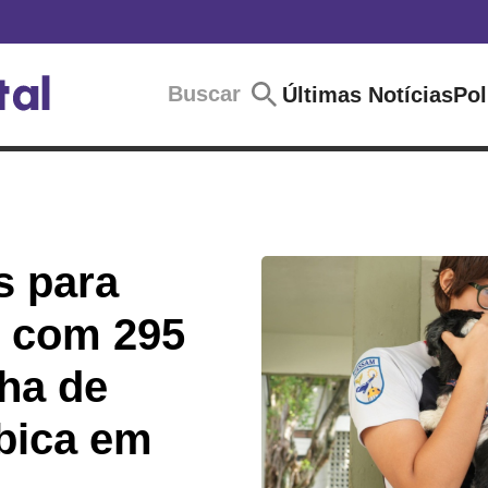
Buscar
Últimas Notícias
Pol
s para
o com 295
ha de
ábica em