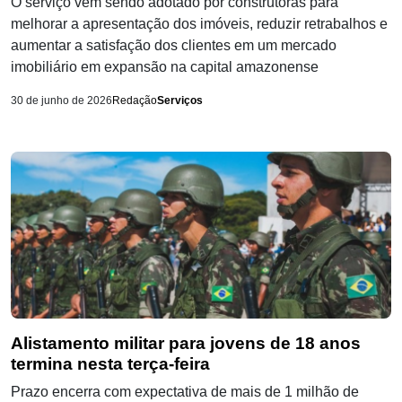
O serviço vem sendo adotado por construtoras para
melhorar a apresentação dos imóveis, reduzir retrabalhos e
aumentar a satisfação dos clientes em um mercado
imobiliário em expansão na capital amazonense
30 de junho de 2026
Redação
Serviços
Alistamento militar para jovens de 18 anos
termina nesta terça-feira
Prazo encerra com expectativa de mais de 1 milhão de