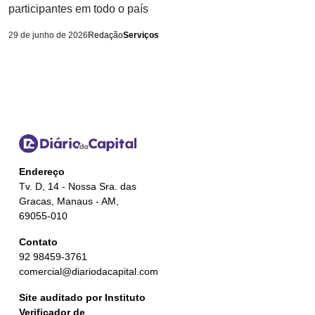
participantes em todo o país
29 de junho de 2026
Redação
Serviços
Endereço
Tv. D, 14 - Nossa Sra. das
Gracas, Manaus - AM,
69055-010
Contato
92 98459-3761
comercial@diariodacapital.com
Site auditado por Instituto
Verificador de