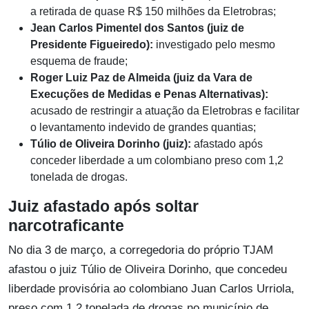
a retirada de quase R$ 150 milhões da Eletrobras;
Jean Carlos Pimentel dos Santos (juiz de
Presidente Figueiredo):
investigado pelo mesmo
esquema de fraude;
Roger Luiz Paz de Almeida (juiz da Vara de
Execuções de Medidas e Penas Alternativas):
acusado de restringir a atuação da Eletrobras e facilitar
o levantamento indevido de grandes quantias;
Túlio de Oliveira Dorinho (juiz):
afastado após
conceder liberdade a um colombiano preso com 1,2
tonelada de drogas.
Juiz afastado após soltar
narcotraficante
No dia 3 de março, a corregedoria do próprio TJAM
afastou o juiz Túlio de Oliveira Dorinho, que concedeu
liberdade provisória ao colombiano Juan Carlos Urriola,
preso com 1,2 tonelada de drogas no município de