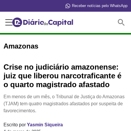
Receber notícias pelo WhatsApp
Buscar
Amazonas
Crise no judiciário amazonense:
juiz que liberou narcotraficante é
o quarto magistrado afastado
Em menos de um mês, o Tribunal de Justiça do Amazonas
(TJAM) tem quatro magistrados afastados por suspeita de
favorecimentos.
Escrito por
Yasmin Siqueira