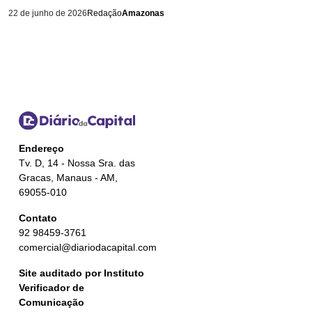
22 de junho de 2026
Redação
Amazonas
Endereço
Tv. D, 14 - Nossa Sra. das
Gracas, Manaus - AM,
69055-010
Contato
92 98459-3761
comercial@diariodacapital.com
Site auditado por Instituto
Verificador de
Comunicação