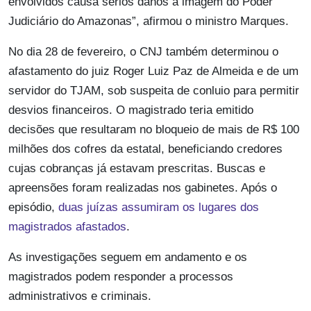
envolvidos causa sérios danos à imagem do Poder
Judiciário do Amazonas”, afirmou o ministro Marques.
No dia 28 de fevereiro, o CNJ também determinou o
afastamento do juiz Roger Luiz Paz de Almeida e de um
servidor do TJAM, sob suspeita de conluio para permitir
desvios financeiros. O magistrado teria emitido
decisões que resultaram no bloqueio de mais de R$ 100
milhões dos cofres da estatal, beneficiando credores
cujas cobranças já estavam prescritas. Buscas e
apreensões foram realizadas nos gabinetes. Após o
episódio,
duas juízas assumiram os lugares dos
magistrados afastados
.
As investigações seguem em andamento e os
magistrados podem responder a processos
administrativos e criminais.