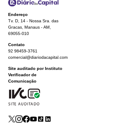
Endereço
Tv. D, 14 - Nossa Sra. das
Gracas, Manaus - AM,
69055-010
Contato
92 98459-3761
comercial@diariodacapital.com
Site auditado por Instituto
Verificador de
Comunicação