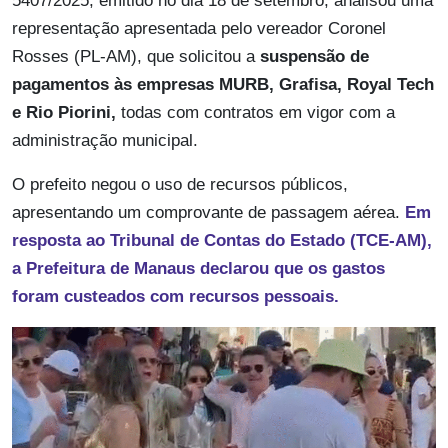
5407/2025, emitido no dia 18 de setembro, analisou uma
representação apresentada pelo vereador Coronel
Rosses (PL-AM), que solicitou a
suspensão de
pagamentos às empresas MURB, Grafisa, Royal Tech
e Rio Piorini,
todas com contratos em vigor com a
administração municipal.
O prefeito negou o uso de recursos públicos,
apresentando um comprovante de passagem aérea.
Em
resposta ao Tribunal de Contas do Estado (TCE-AM),
a Prefeitura de Manaus declarou que os gastos
foram custeados com recursos pessoais.