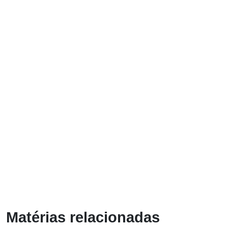
Matérias relacionadas