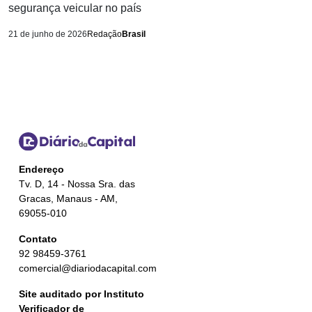
segurança veicular no país
21 de junho de 2026
Redação
Brasil
Endereço
Tv. D, 14 - Nossa Sra. das
Gracas, Manaus - AM,
69055-010
Contato
92 98459-3761
comercial@diariodacapital.com
Site auditado por Instituto
Verificador de