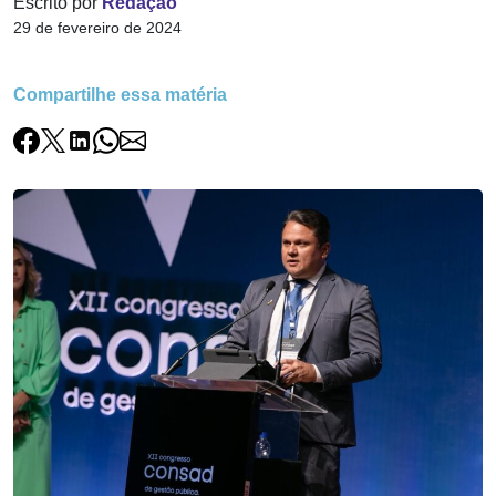
Escrito por
Redação
29 de fevereiro de 2024
Compartilhe essa matéria